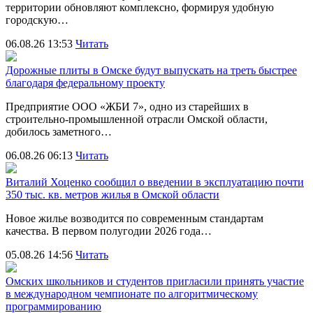
территории обновляют комплексно, формируя удобную
городскую…
06.08.26 13:53
Читать
Дорожные плиты в Омске будут выпускать на треть быстрее
благодаря федеральному проекту
Предприятие ООО «ЖБИ 7», одно из старейших в
строительно‑промышленной отрасли Омской области,
добилось заметного…
06.08.26 06:13
Читать
Виталий Хоценко сообщил о введении в эксплуатацию почти
350 тыс. кв. метров жилья в Омской области
Новое жилье возводится по современным стандартам
качества. В первом полугодии 2026 года…
05.08.26 14:56
Читать
Омских школьников и студентов пригласили принять участие
в международном чемпионате по алгоритмическому
программированию