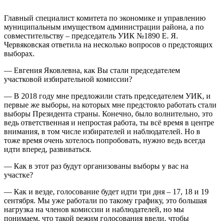
Главный специалист комитета по экономике и управлению
муниципальным имуществом администрации района, а по
совместительству – председатель УИК №1890 Е. Я.
Червяковская ответила на несколько вопросов о предстоящих
выборах.
— Евгения Яковлевна, как Вы стали председателем
участковой избирательной комиссии?
— В 2018 году мне предложили стать председателем УИК, и
первые же выборы, на которых мне предстояло работать стали
выборы Президента страны. Конечно, было волнительно, это
ведь ответственная и непростая работа, ты всё время в центре
внимания, в том числе избирателей и наблюдателей. Но в
тоже время очень хотелось попробовать, нужно ведь всегда
идти вперед, развиваться.
— Как в этот раз будут организованы выборы у вас на
участке?
— Как и везде, голосование будет идти три дня – 17, 18 и 19
сентября. Мы уже работали по такому графику, это большая
нагрузка на членов комиссии и наблюдателей, но мы
понимаем, что такой режим голосования ввели, чтобы