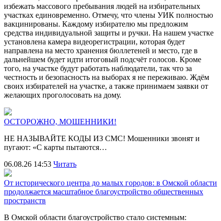
избежать массового пребывания людей на избирательных
участках единовременно. Отмечу, что члены УИК полностью
вакцинированы. Каждому избирателю мы предложим
средства индивидуальной защиты и ручки. На нашем участке
установлена камера видеорегистрации, которая будет
направлена на место хранения бюллетеней и место, где в
дальнейшем будет идти итоговый подсчёт голосов. Кроме
того, на участке будут работать наблюдатели, так что за
честность и безопасность на выборах я не переживаю. Ждём
своих избирателей на участке, а также принимаем заявки от
желающих проголосовать на дому.
ОСТОРОЖНО, МОШЕННИКИ!
НЕ НАЗЫВАЙТЕ КОДЫ ИЗ СМС! Мошенники звонят и
пугают: «С карты пытаются…
06.08.26 14:53
Читать
От исторического центра до малых городов: в Омской области
продолжается масштабное благоустройство общественных
пространств
В Омской области благоустройство стало системным: