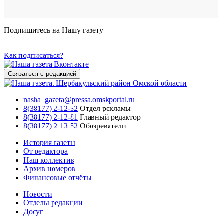
Подпишитесь на Нашу газету
Как подписаться?
Связаться с редакцией
nasha_gazeta@pressa.omskportal.ru
8(38177) 2-12-32
Отдел рекламы
8(38177) 2-12-81
Главный редактор
8(38177) 2-13-52
Обозреватели
История газеты
От редактора
Наш коллектив
Архив номеров
Финансовые отчёты
Новости
Отделы редакции
Досуг