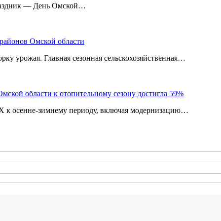
праздник — День Омской…
 районов Омской области
рку урожая. Главная сезонная сельскохозяйственная…
мской области к отопительному сезону достигла 59%
КХ к осенне-зимнему периоду, включая модернизацию…