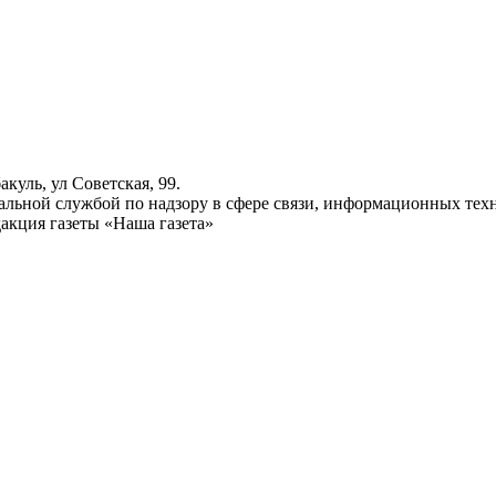
куль, ул Советская, 99.
ьной службой по надзору в сфере связи, информационных техн
акция газеты «Наша газета»