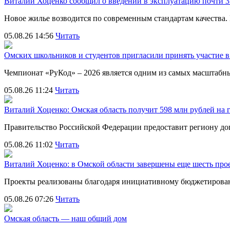
Виталий Хоценко сообщил о введении в эксплуатацию почти 35
Новое жилье возводится по современным стандартам качества
05.08.26 14:56
Читать
Омских школьников и студентов пригласили принять участие
Чемпионат «РуКод» – 2026 является одним из самых масштаб
05.08.26 11:24
Читать
Виталий Хоценко: Омская область получит 598 млн рублей на 
Правительство Российской Федерации предоставит региону д
05.08.26 11:02
Читать
Виталий Хоценко: в Омской области завершены еще шесть пр
Проекты реализованы благодаря инициативному бюджетирова
05.08.26 07:26
Читать
Омская область — наш общий дом