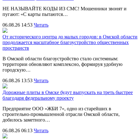
НЕ НАЗЫВАЙТЕ КОДЫ ИЗ СМС! Мошенники звонят и
пугают: «С карты пытаются…
06.08.26 14:53
Читать
От исторического центра до малых городов: в Омской области
продолжается масштабное благоустройство общественных
пространств
В Омской области благоустройство стало системным:
территории обновляют комплексно, формируя удобную
городскую…
06.08.26 13:53
Читать
Дорожные плиты в Омске будут выпускать на треть быстрее
благодаря федеральному проекту
Предприятие ООО «ЖБИ 7», одно из старейших в
строительно‑промышленной отрасли Омской области,
добилось заметного…
06.08.26 06:13
Читать