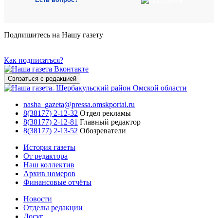
Подпишитесь на Нашу газету
Как подписаться?
Связаться с редакцией
nasha_gazeta@pressa.omskportal.ru
8(38177) 2-12-32
Отдел рекламы
8(38177) 2-12-81
Главный редактор
8(38177) 2-13-52
Обозреватели
История газеты
От редактора
Наш коллектив
Архив номеров
Финансовые отчёты
Новости
Отделы редакции
Досуг