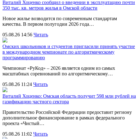
Виталий Хоценко сообщил о введении в эксплуатацию почти
350 тыс. кв. метров жилья в Омской области
Новое жилье возводится по современным стандартам
качества. В первом полугодии 2026 года…
05.08.26 14:56
Читать
Омских школьников и студентов пригласили принять участие
в международном чемпионате по алгоритмическому
программированию
Чемпионат «РуКод» – 2026 является одним из самых
масштабных соревнований по алгоритмическому…
05.08.26 11:24
Читать
Виталий Хоценко: Омская область получит 598 млн рублей на
газификацию частного сектора
Правительство Российской Федерации предоставит региону
дополнительное финансирование в рамках федерального
проекта «Чистый…
05.08.26 11:02
Читать