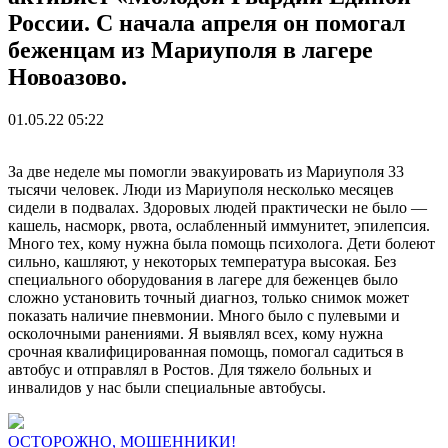
России. С начала апреля он помогал
беженцам из Мариуполя в лагере
Новоазово.
01.05.22 05:22
За две неделе мы помогли эвакуировать из Мариуполя 33
тысячи человек. Люди из Мариуполя несколько месяцев
сидели в подвалах. Здоровых людей практически не было —
кашель, насморк, рвота, ослабленный иммунитет, эпилепсия.
Много тех, кому нужна была помощь психолога. Дети болеют
сильно, кашляют, у некоторых температура высокая. Без
специального оборудования в лагере для беженцев было
сложно установить точный диагноз, только снимок может
показать наличие пневмонии. Много было с пулевыми и
осколочными ранениями. Я выявлял всех, кому нужна
срочная квалифицированная помощь, помогал садиться в
автобус и отправлял в Ростов. Для тяжело больных и
инвалидов у нас были специальные автобусы.
ОСТОРОЖНО, МОШЕННИКИ!