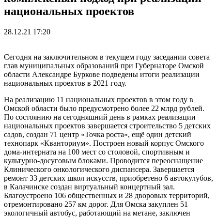
национальных проектов
28.12.21 17:20
Сегодня на заключительном в текущем году заседании совета
глав муниципальных образований при Губернаторе Омской
области Александре Буркове подведены итоги реализации
национальных проектов в 2021 году.
На реализацию 11 национальных проектов в этом году в
Омской области было предусмотрено более 22 млрд рублей.
По состоянию на сегодняшний день в рамках реализации
национальных проектов завершается строительство 5 детских
садов, создан 71 центр «Точка роста», ещё один детский
технопарк «Кванториум». Построен новый корпус Омского
дома-интерната на 100 мест со столовой, спортивным и
культурно-досуговым блоками. Проводится переоснащение
Клинического онкологического диспансера. Завершается
ремонт 33 детских школ искусств, приобретено 6 автокулубов,
в Калачинске создан виртуальный концертный зал.
Благоустроено 106 общественных и 28 дворовых территорий,
отремонтировано 257 км дорог. Для Омска закуплен 51
экологичный автобус, работающий на метане, заключен