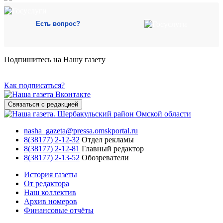
Есть вопрос?
Подпишитесь на Нашу газету
Как подписаться?
Связаться с редакцией
nasha_gazeta@pressa.omskportal.ru
8(38177) 2-12-32
Отдел рекламы
8(38177) 2-12-81
Главный редактор
8(38177) 2-13-52
Обозреватели
История газеты
От редактора
Наш коллектив
Архив номеров
Финансовые отчёты