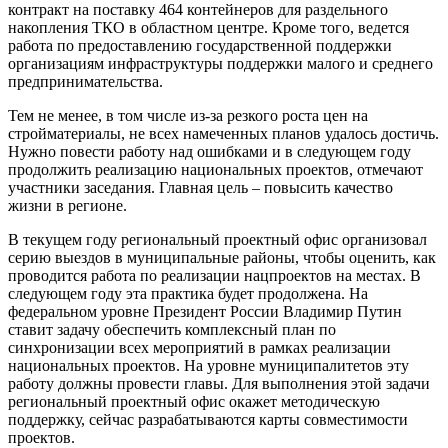
контракт на поставку 464 контейнеров для раздельного
накопления ТКО в областном центре. Кроме того, ведется
работа по предоставлению государственной поддержки
организациям инфраструктуры поддержки малого и среднего
предпринимательства.
Тем не менее, в том числе из-за резкого роста цен на
стройматериалы, не всех намеченных планов удалось достичь.
Нужно повести работу над ошибками и в следующем году
продолжить реализацию национальных проектов, отмечают
участники заседания. Главная цель – повысить качество
жизни в регионе.
В текущем году региональный проектный офис организовал
серию выездов в муниципальные районы, чтобы оценить, как
проводится работа по реализации нацпроектов на местах. В
следующем году эта практика будет продолжена. На
федеральном уровне Президент России Владимир Путин
ставит задачу обеспечить комплексный план по
синхронизации всех мероприятий в рамках реализации
национальных проектов. На уровне муниципалитетов эту
работу должны провести главы. Для выполнения этой задачи
региональный проектный офис окажет методическую
поддержку, сейчас разрабатываются карты совместимости
проектов.