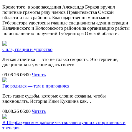
Кроме того, в ходе заседания Александр Бурков вручил
почетные грамоты ряду членов Правительства Омской
области и глав районов. Благодарственным письмом
Губернатора удостоены главные специалисты администрации
Калачинского и Колосовского районов за организацию работы
по исполнению поручений Губернатора Омской области.
Сила, грация и упорство
Лёгкая атлетика — это не только скорость. Это терпение,
дисциплина и умение ждать своего…
09.08.26 06:00
Читать
Где родился — там и пригодился
Есть такие судьбы, которые словно созданы, чтобы
вдохновлять. История Ильи Кукшина как…
08.08.26 06:00
Читать
В Шербакульском районе чествовали лучших спортсменов и
тренеров