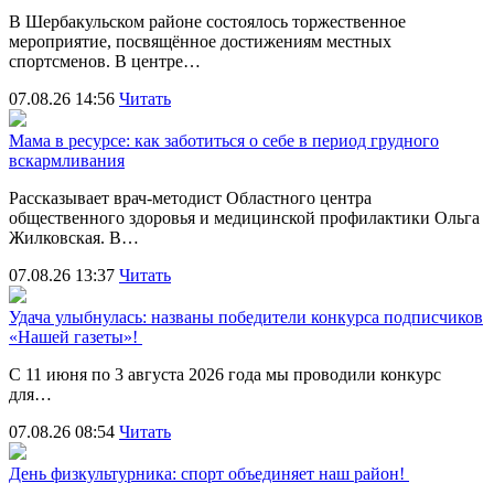
В Шербакульском районе состоялось торжественное
мероприятие, посвящённое достижениям местных
спортсменов. В центре…
07.08.26 14:56
Читать
Мама в ресурсе: как заботиться о себе в период грудного
вскармливания
Рассказывает врач-методист Областного центра
общественного здоровья и медицинской профилактики Ольга
Жилковская. В…
07.08.26 13:37
Читать
Удача улыбнулась: названы победители конкурса подписчиков
«Нашей газеты»!
С 11 июня по 3 августа 2026 года мы проводили конкурс
для…
07.08.26 08:54
Читать
День физкультурника: спорт объединяет наш район!