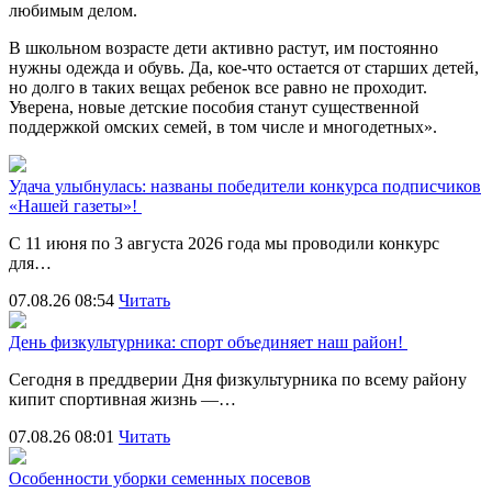
любимым делом.
В школьном возрасте дети активно растут, им постоянно
нужны одежда и обувь. Да, кое-что остается от старших детей,
но долго в таких вещах ребенок все равно не проходит.
Уверена, новые детские пособия станут существенной
поддержкой омских семей, в том числе и многодетных».
Удача улыбнулась: названы победители конкурса подписчиков
«Нашей газеты»!
С 11 июня по 3 августа 2026 года мы проводили конкурс
для…
07.08.26 08:54
Читать
День физкультурника: спорт объединяет наш район!
Сегодня в преддверии Дня физкультурника по всему району
кипит спортивная жизнь —…
07.08.26 08:01
Читать
Особенности уборки семенных посевов