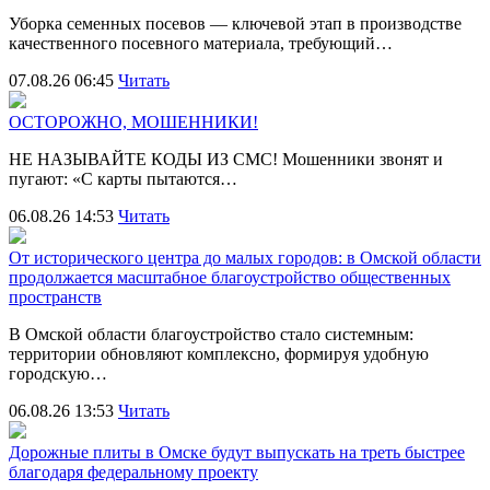
Уборка семенных посевов — ключевой этап в производстве
качественного посевного материала, требующий…
07.08.26 06:45
Читать
ОСТОРОЖНО, МОШЕННИКИ!
НЕ НАЗЫВАЙТЕ КОДЫ ИЗ СМС! Мошенники звонят и
пугают: «С карты пытаются…
06.08.26 14:53
Читать
От исторического центра до малых городов: в Омской области
продолжается масштабное благоустройство общественных
пространств
В Омской области благоустройство стало системным:
территории обновляют комплексно, формируя удобную
городскую…
06.08.26 13:53
Читать
Дорожные плиты в Омске будут выпускать на треть быстрее
благодаря федеральному проекту