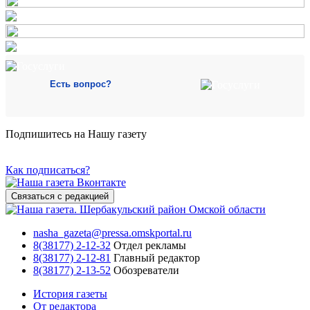
Есть вопрос?
Подпишитесь на Нашу газету
Как подписаться?
Связаться с редакцией
nasha_gazeta@pressa.omskportal.ru
8(38177) 2-12-32
Отдел рекламы
8(38177) 2-12-81
Главный редактор
8(38177) 2-13-52
Обозреватели
История газеты
От редактора