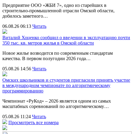
Предприятие ООО «ЖБИ 7», одно из старейших в
строительно‑промышленной отрасли Омской области,
добилось заметного…
06.08.26 06:13
Читать
Виталий Хоценко сообщил о введении в эксплуатацию почти
350 тыс. кв. метров жилья в Омской области
Новое жилье возводится по современным стандартам
качества. В первом полугодии 2026 года…
05.08.26 14:56
Читать
Омских школьников и студентов пригласили принять участие
в международном чемпионате по алгоритмическому
программированию
Чемпионат «РуКод» – 2026 является одним из самых
масштабных соревнований по алгоритмическому…
05.08.26 11:24
Читать
Просмотреть все номера