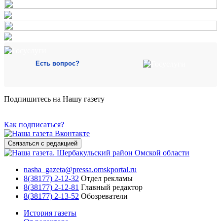
Есть вопрос?
Подпишитесь на Нашу газету
Как подписаться?
Связаться с редакцией
nasha_gazeta@pressa.omskportal.ru
8(38177) 2-12-32
Отдел рекламы
8(38177) 2-12-81
Главный редактор
8(38177) 2-13-52
Обозреватели
История газеты