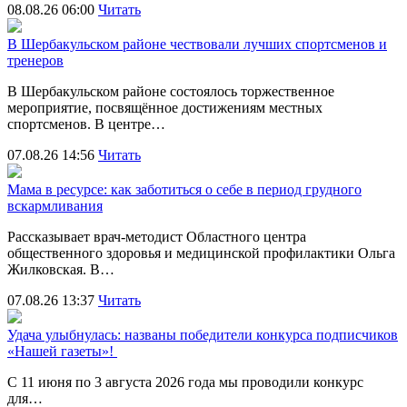
08.08.26 06:00
Читать
В Шербакульском районе чествовали лучших спортсменов и
тренеров
В Шербакульском районе состоялось торжественное
мероприятие, посвящённое достижениям местных
спортсменов. В центре…
07.08.26 14:56
Читать
Мама в ресурсе: как заботиться о себе в период грудного
вскармливания
Рассказывает врач-методист Областного центра
общественного здоровья и медицинской профилактики Ольга
Жилковская. В…
07.08.26 13:37
Читать
Удача улыбнулась: названы победители конкурса подписчиков
«Нашей газеты»!
С 11 июня по 3 августа 2026 года мы проводили конкурс
для…