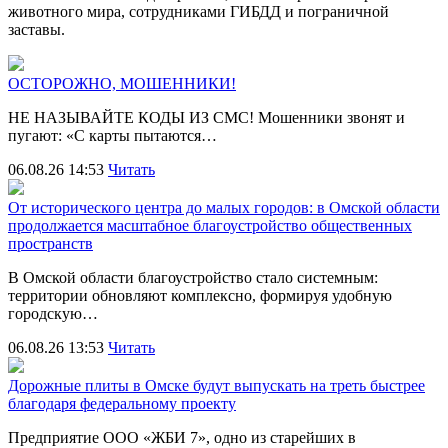
животного мира, сотрудниками ГИБДД и пограничной
заставы.
ОСТОРОЖНО, МОШЕННИКИ!
НЕ НАЗЫВАЙТЕ КОДЫ ИЗ СМС! Мошенники звонят и
пугают: «С карты пытаются…
06.08.26 14:53
Читать
От исторического центра до малых городов: в Омской области
продолжается масштабное благоустройство общественных
пространств
В Омской области благоустройство стало системным:
территории обновляют комплексно, формируя удобную
городскую…
06.08.26 13:53
Читать
Дорожные плиты в Омске будут выпускать на треть быстрее
благодаря федеральному проекту
Предприятие ООО «ЖБИ 7», одно из старейших в