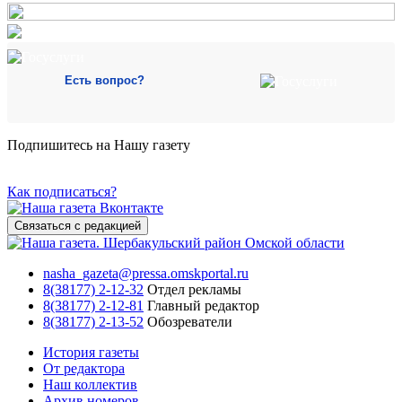
Есть вопрос?
Подпишитесь на Нашу газету
Как подписаться?
Связаться с редакцией
nasha_gazeta@pressa.omskportal.ru
8(38177) 2-12-32
Отдел рекламы
8(38177) 2-12-81
Главный редактор
8(38177) 2-13-52
Обозреватели
История газеты
От редактора
Наш коллектив
Архив номеров