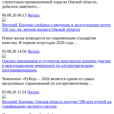
строительно‑промышленной отрасли Омской области,
добилось заметного…
06.08.26 06:13
Читать
Виталий Хоценко сообщил о введении в эксплуатацию почти
350 тыс. кв. метров жилья в Омской области
Новое жилье возводится по современным стандартам
качества. В первом полугодии 2026 года…
05.08.26 14:56
Читать
Омских школьников и студентов пригласили принять участие
в международном чемпионате по алгоритмическому
программированию
Чемпионат «РуКод» – 2026 является одним из самых
масштабных соревнований по алгоритмическому…
05.08.26 11:24
Читать
Виталий Хоценко: Омская область получит 598 млн рублей на
газификацию частного сектора