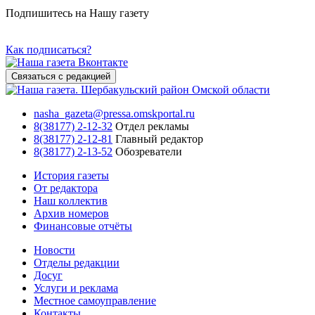
Подпишитесь на Нашу газету
Как подписаться?
Связаться с редакцией
nasha_gazeta@pressa.omskportal.ru
8(38177) 2-12-32
Отдел рекламы
8(38177) 2-12-81
Главный редактор
8(38177) 2-13-52
Обозреватели
История газеты
От редактора
Наш коллектив
Архив номеров
Финансовые отчёты
Новости
Отделы редакции
Досуг
Услуги и реклама
Местное самоуправление
Контакты