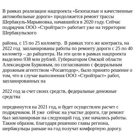
В рамках реализации нацпроекта «Безопасные и качественные
автомобильные дороги» продолжается ремонт трассы
Шербакуль-Марьяновка, начавшийся в 2020 году. Сейчас
подрядчик ООО «Стройтраст» работает уже на территории
Шербакульского
района, с 15 по 25 километр. В рамках того же контракта, на
2022 год запланированы работы по ремонту дороги с 25 по 40
километр – до райцентра. На эти цели в рамках нацпроекта
выделено 938 млн рублей. Губернатором Омской области
Александром Бурковым, по согласованию с федеральным
дорожным агентством «Росавтодор», было принято решение о
том, что в случае выполнения ООО «Стройтраст» работ,
запланированных на
2022 год за счет своих средств, федеральные денежные
средства
передвинутся на 2021 год, и будет осуществлен расчет с
подрядчиком. И уже сейчас на участке дороги, где ремонт
был запланирован на следующий год, уже начались работы.
Таким образом, благодаря решению главы региона,
шербакульцы раньше на год получат комфортную дорогу.