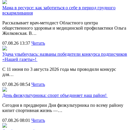
Мама в ресурсе: как заботиться о себе в период грудного
вскармливания
Рассказывает врач-методист Областного центра
общественного здоровья и медицинской профилактики Ольга
Жилковская. В…
07.08.26 13:37
Читать
Удача улыбнулась: названы победители конкурса подписчиков
«Нашей газеты»!
С 11 июня по 3 августа 2026 года мы проводили конкурс
для…
07.08.26 08:54
Читать
День физкультурника: спорт объединяет наш район!
Сегодня в преддверии Дня физкультурника по всему району
кипит спортивная жизнь —…
07.08.26 08:01
Читать