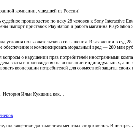
ранной компании, ушедшей из России!
ебное производство по иску 28 человек к Sony Interactive Ente
ны импорт приставок PlayStation и работа магазина PlayStation S
ла условия пользовательского соглашения. В заявлении в суд 28
ое обеспечение и компенсировать моральный вред — 280 млн рубл
ются вопросы о нарушении прав потребителей иностранными ко
ти дела взяты в производство на основании индивидуальных, а не
твовать кооперации потребителей для совместной защиты своих 
ть. История Ильи Кукшина как…
енеров
тие, посвящённое достижениям местных спортсменов. В центре