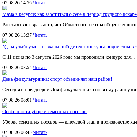
07.08.26 14:56
Читать
Мама в ресурсе: как заботиться о себе в период грудного вска
Рассказывает врач-методист Областного центра общественног
07.08.26 13:37
Читать
Удача улыбнулась: названы победители конкурса подписчиков
С 11 июня по 3 августа 2026 года мы проводили конкурс для…
07.08.26 08:54
Читать
День физкультурника: спорт объединяет наш район!
Сегодня в преддверии Дня физкультурника по всему району 
07.08.26 08:01
Читать
Особенности уборки семенных посевов
Уборка семенных посевов — ключевой этап в производстве ка
07.08.26 06:45
Читать