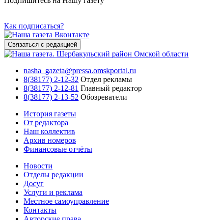
Подпишитесь на Нашу газету
Как подписаться?
Связаться с редакцией
nasha_gazeta@pressa.omskportal.ru
8(38177) 2-12-32
Отдел рекламы
8(38177) 2-12-81
Главный редактор
8(38177) 2-13-52
Обозреватели
История газеты
От редактора
Наш коллектив
Архив номеров
Финансовые отчёты
Новости
Отделы редакции
Досуг
Услуги и реклама
Местное самоуправление
Контакты
Авторские права