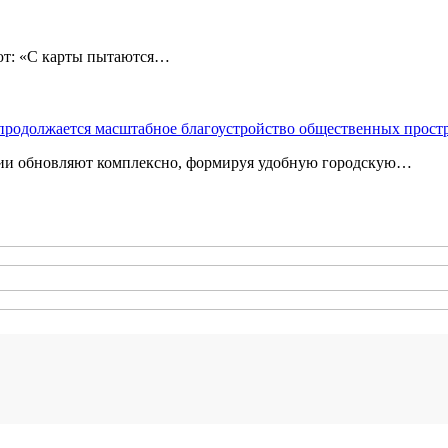
: «С карты пытаются…
 продолжается масштабное благоустройство общественных прост
ории обновляют комплексно, формируя удобную городскую…