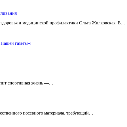
рмливания
о здоровья и медицинской профилактики Ольга Жилковская. В…
 «Нашей газеты»!
кипит спортивная жизнь —…
чественного посевного материала, требующий…