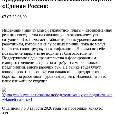
«Единая Россия:
07.07.22 06:09
Индексация минимальной заработной платы – своевременная
реакция государства на сложившуюся экономическую
ситуацию. Это помогает стабилизировать уровень жизни
работникам, которые в силу разных причин пока не могут
повысить свою трудовую квалификацию. Но само по себе
повышение зарплаты не поднимет благосостояние.
Поддерживаю идею правительства о форсированном
импортозамещении. Для этого требуется много новых
предприятий, много рабочих рук. На рынке труда будут
конкурировать не соискатели вакансий, а предприятия
бороться за работника – уровнем зарплат. Надеюсь, что это
наше ближайшее будущее.
Удача улыбнулась: названы победители конкурса подписчиков
«Нашей газеты»!
С 11 июня по 3 августа 2026 года мы проводили конкурс
для…