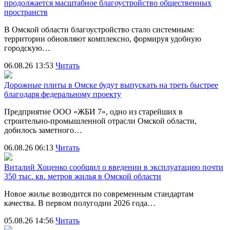
продолжается масштабное благоустройство общественных
пространств
В Омской области благоустройство стало системным:
территории обновляют комплексно, формируя удобную
городскую…
06.08.26 13:53
Читать
Дорожные плиты в Омске будут выпускать на треть быстрее
благодаря федеральному проекту
Предприятие ООО «ЖБИ 7», одно из старейших в
строительно‑промышленной отрасли Омской области,
добилось заметного…
06.08.26 06:13
Читать
Виталий Хоценко сообщил о введении в эксплуатацию почти
350 тыс. кв. метров жилья в Омской области
Новое жилье возводится по современным стандартам
качества. В первом полугодии 2026 года…
05.08.26 14:56
Читать