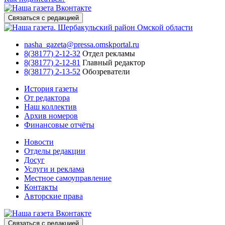
Связаться с редакцией
nasha_gazeta@pressa.omskportal.ru
8(38177) 2-12-32
Отдел рекламы
8(38177) 2-12-81
Главный редактор
8(38177) 2-13-52
Обозреватели
История газеты
От редактора
Наш коллектив
Архив номеров
Финансовые отчёты
Новости
Отделы редакции
Досуг
Услуги и реклама
Местное самоуправление
Контакты
Авторские права
Связаться с редакцией