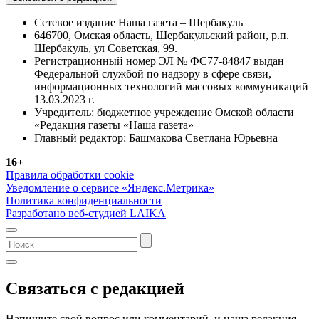
Сетевое издание Наша газета – Шербакуль
646700, Омская область, Шербакульский район, р.п.
Шербакуль, ул Советская, 99.
Регистрационный номер ЭЛ № ФС77-84847 выдан
Федеральной службой по надзору в сфере связи,
информационных технологий массовых коммуникаций
13.03.2023 г.
Учредитель: бюджетное учреждение Омской области
«Редакция газеты «Наша газета»
Главный редактор: Башмакова Светлана Юрьевна
16+
Правила обработки cookie
Уведомление о сервисе «Яндекс.Метрика»
Политика конфиденциальности
Разработано веб-студией LAIKA
Связаться с редакцией
Напишите свой вопрос или комментарий, и наша редакция