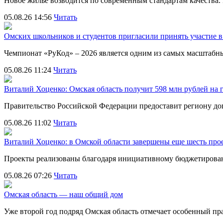
Новое жилье возводится по современным стандартам качества
05.08.26 14:56
Читать
Омских школьников и студентов пригласили принять участие
Чемпионат «РуКод» – 2026 является одним из самых масштаб
05.08.26 11:24
Читать
Виталий Хоценко: Омская область получит 598 млн рублей на 
Правительство Российской Федерации предоставит региону д
05.08.26 11:02
Читать
Виталий Хоценко: в Омской области завершены еще шесть пр
Проекты реализованы благодаря инициативному бюджетирова
05.08.26 07:26
Читать
Омская область — наш общий дом
Уже второй год подряд Омская область отмечает особенный 