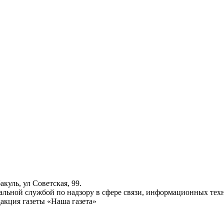
куль, ул Советская, 99.
ьной службой по надзору в сфере связи, информационных техн
акция газеты «Наша газета»