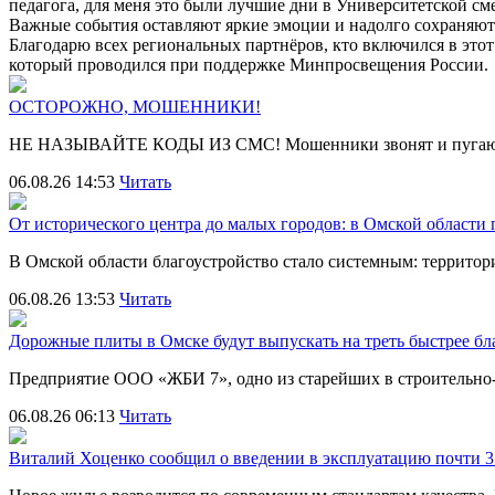
педагога, для меня это были лучшие дни в Университетской сме
Важные события оставляют яркие эмоции и надолго сохраняют
Благодарю всех региональных партнёров, кто включился в этот
который проводился при поддержке Минпросвещения России.
ОСТОРОЖНО, МОШЕННИКИ!
НЕ НАЗЫВАЙТЕ КОДЫ ИЗ СМС! Мошенники звонят и пугают
06.08.26 14:53
Читать
От исторического центра до малых городов: в Омской области
В Омской области благоустройство стало системным: террит
06.08.26 13:53
Читать
Дорожные плиты в Омске будут выпускать на треть быстрее бл
Предприятие ООО «ЖБИ 7», одно из старейших в строительно
06.08.26 06:13
Читать
Виталий Хоценко сообщил о введении в эксплуатацию почти 35