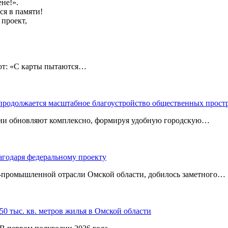
не!».
ся в памяти!
 проект,
: «С карты пытаются…
 продолжается масштабное благоустройство общественных прост
ории обновляют комплексно, формируя удобную городскую…
агодаря федеральному проекту
‑промышленной отрасли Омской области, добилось заметного…
0 тыс. кв. метров жилья в Омской области