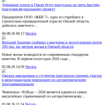
Дорожные плиты в Омске будут выпускать на треть быстрее
благодаря федеральному проекту
Предприятие ООО «ЖБИ 7», одно из старейших в
строительно‑промышленной отрасли Омской области,
добилось заметного…
06.08.26 06:13
Читать
Виталий Хоценко сообщил о введении в эксплуатацию почти
350 тыс. кв. метров жилья в Омской области
Новое жилье возводится по современным стандартам
качества. В первом полугодии 2026 года…
05.08.26 14:56
Читать
Омских школьников и студентов пригласили принять участие
в международном чемпионате по алгоритмическому
программированию
Чемпионат «РуКод» – 2026 является одним из самых
масштабных соревнований по алгоритмическому…
05.08.26 11:24
Читать