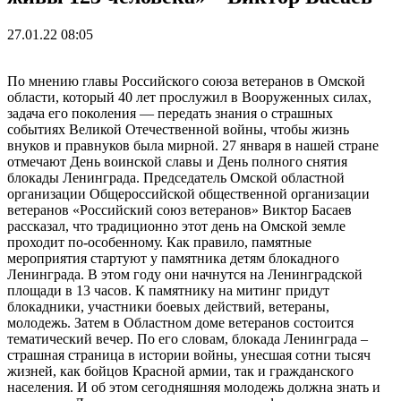
27.01.22 08:05
По мнению главы Российского союза ветеранов в Омской
области, который 40 лет прослужил в Вооруженных силах,
задача его поколения — передать знания о страшных
событиях Великой Отечественной войны, чтобы жизнь
внуков и правнуков была мирной. 27 января в нашей стране
отмечают День воинской славы и День полного снятия
блокады Ленинграда. Председатель Омской областной
организации Общероссийской общественной организации
ветеранов «Российский союз ветеранов» Виктор Басаев
рассказал, что традиционно этот день на Омской земле
проходит по-особенному. Как правило, памятные
мероприятия стартуют у памятника детям блокадного
Ленинграда. В этом году они начнутся на Ленинградской
площади в 13 часов. К памятнику на митинг придут
блокадники, участники боевых действий, ветераны,
молодежь. Затем в Областном доме ветеранов состоится
тематический вечер. По его словам, блокада Ленинграда –
страшная страница в истории войны, унесшая сотни тысяч
жизней, как бойцов Красной армии, так и гражданского
населения. И об этом сегодняшняя молодежь должна знать и