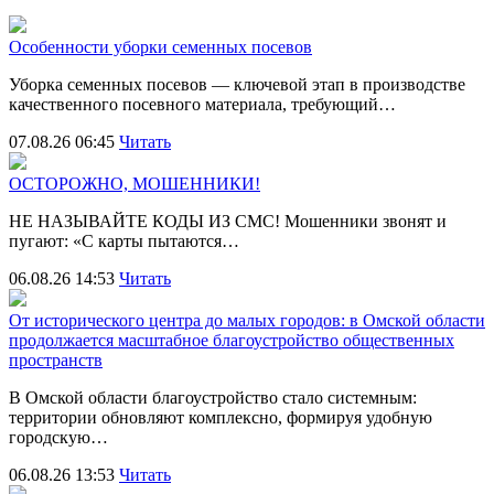
Особенности уборки семенных посевов
Уборка семенных посевов — ключевой этап в производстве
качественного посевного материала, требующий…
07.08.26 06:45
Читать
ОСТОРОЖНО, МОШЕННИКИ!
НЕ НАЗЫВАЙТЕ КОДЫ ИЗ СМС! Мошенники звонят и
пугают: «С карты пытаются…
06.08.26 14:53
Читать
От исторического центра до малых городов: в Омской области
продолжается масштабное благоустройство общественных
пространств
В Омской области благоустройство стало системным:
территории обновляют комплексно, формируя удобную
городскую…
06.08.26 13:53
Читать