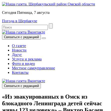
Сегодня Пятница, 7 августа
Погода в Шербакуле
Связаться с редакцией
О газете
Новости
Досуг
Услуги и реклама
Фото и видео
Местное самоуправление
Контакты
Связаться с редакцией
«Из эвакуированных в Омск из
блокадного Ленинграда детей сейчас
живы 123 человека» – Виктор Басаев