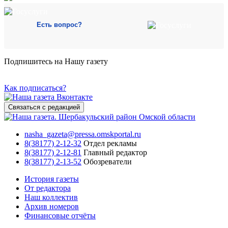
Есть вопрос?
Подпишитесь на Нашу газету
Как подписаться?
Связаться с редакцией
nasha_gazeta@pressa.omskportal.ru
8(38177) 2-12-32
Отдел рекламы
8(38177) 2-12-81
Главный редактор
8(38177) 2-13-52
Обозреватели
История газеты
От редактора
Наш коллектив
Архив номеров
Финансовые отчёты