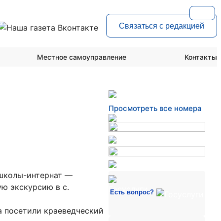
Связаться с редакцией
Местное самоуправление
Контакты
Просмотреть все номера
 школы-интернат —
ую экскурсию в с.
Есть вопрос?
а посетили краеведческий