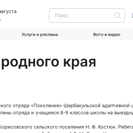
августа
е
Услуги и реклама
Фото и видео
родного края
ского отряда «Поколение» Шербакульской адаптивной
члены отряда и учащиеся 8-9 классов школы на выездн
орисовского сельского поселения Н. Ф. Костюк. Ребят