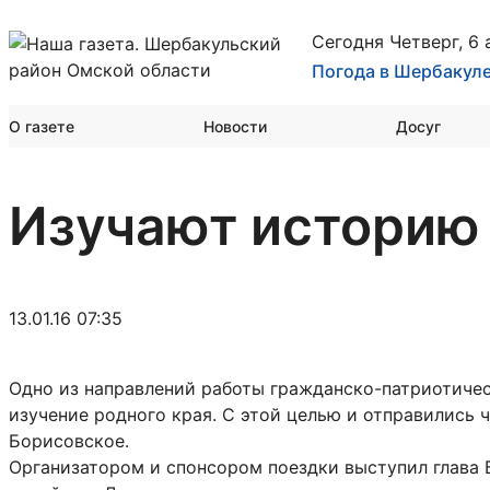
Сегодня Четверг, 6 
Погода в Шербакул
О газете
Новости
Досуг
Изучают историю 
13.01.16 07:35
Одно из направлений работы гражданско-патриотиче
изучение родного края. С этой целью и отправились 
Борисовское.
Организатором и спонсором поездки выступил глава Б