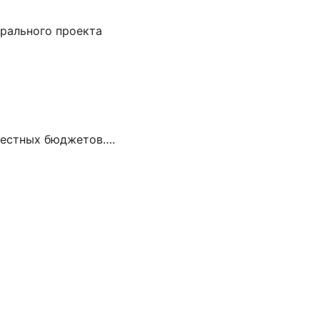
рального проекта
местных бюджетов….