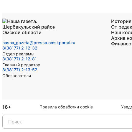
История
От реда
Наш кол
Архив н
nasha_gazeta@pressa.omskportal.ru
Финансо
8(38177) 2-12-32
Отдел рекламы
8(38177) 2-12-81
Главный редактор
8(38177) 2-13-52
Обозреватели
16+
Правила обработки cookie
Увед