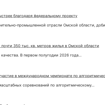
ыстрее благодаря федеральному проекту
оительно‑промышленной отрасли Омской области, доб
 почти 350 тыс. кв. метров жилья в Омской области
качества. В первом полугодии 2026 года…
 участие в международном чемпионате по алгоритмич
 масштабных соревнований по алгоритмическому…