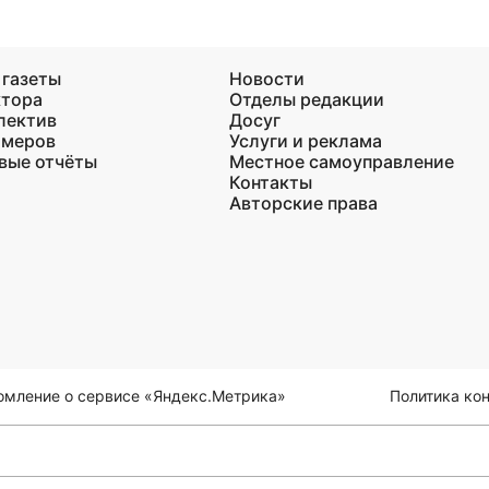
 газеты
Новости
ктора
Отделы редакции
лектив
Досуг
омеров
Услуги и реклама
вые отчёты
Местное самоуправление
Контакты
Авторские права
омление о сервисе «Яндекс.Метрика»
Политика ко