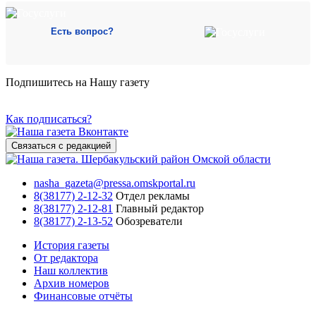
Есть вопрос?
Подпишитесь на Нашу газету
Как подписаться?
Связаться с редакцией
nasha_gazeta@pressa.omskportal.ru
8(38177) 2-12-32
Отдел рекламы
8(38177) 2-12-81
Главный редактор
8(38177) 2-13-52
Обозреватели
История газеты
От редактора
Наш коллектив
Архив номеров
Финансовые отчёты