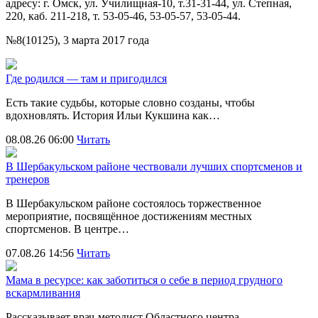
адресу: г. Омск, ул. Училищная-10, т.31-31-44, ул. Степная,
220, каб. 211-218, т. 53-05-46, 53-05-57, 53-05-44.
№8(10125), 3 марта 2017 года
Где родился — там и пригодился
Есть такие судьбы, которые словно созданы, чтобы
вдохновлять. История Ильи Кукшина как…
08.08.26 06:00
Читать
В Шербакульском районе чествовали лучших спортсменов и
тренеров
В Шербакульском районе состоялось торжественное
мероприятие, посвящённое достижениям местных
спортсменов. В центре…
07.08.26 14:56
Читать
Мама в ресурсе: как заботиться о себе в период грудного
вскармливания
Рассказывает врач-методист Областного центра