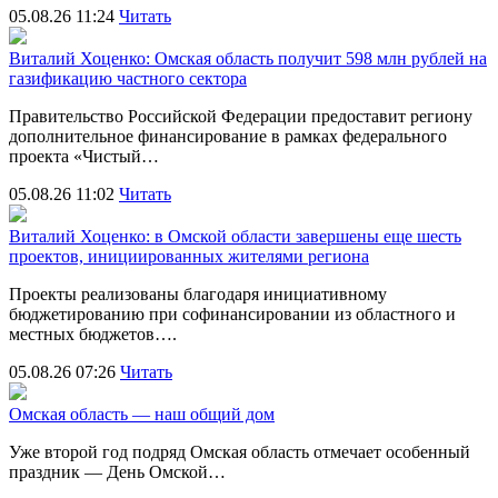
05.08.26 11:24
Читать
Виталий Хоценко: Омская область получит 598 млн рублей на
газификацию частного сектора
Правительство Российской Федерации предоставит региону
дополнительное финансирование в рамках федерального
проекта «Чистый…
05.08.26 11:02
Читать
Виталий Хоценко: в Омской области завершены еще шесть
проектов, инициированных жителями региона
Проекты реализованы благодаря инициативному
бюджетированию при софинансировании из областного и
местных бюджетов….
05.08.26 07:26
Читать
Омская область — наш общий дом
Уже второй год подряд Омская область отмечает особенный
праздник — День Омской…