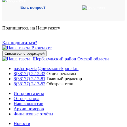
Есть вопрос?
Подпишитесь на Нашу газету
Как подписаться?
Связаться с редакцией
nasha_gazeta@pressa.omskportal.ru
8(38177) 2-12-32
Отдел рекламы
8(38177) 2-12-81
Главный редактор
8(38177) 2-13-52
Обозреватели
История газеты
От редактора
Наш коллектив
Архив номеров
Финансовые отчёты
Новости