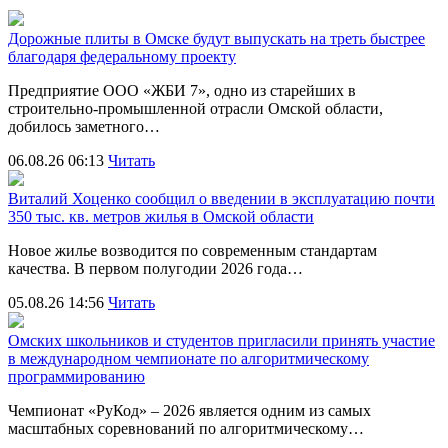
Дорожные плиты в Омске будут выпускать на треть быстрее
благодаря федеральному проекту
Предприятие ООО «ЖБИ 7», одно из старейших в
строительно‑промышленной отрасли Омской области,
добилось заметного…
06.08.26 06:13
Читать
Виталий Хоценко сообщил о введении в эксплуатацию почти
350 тыс. кв. метров жилья в Омской области
Новое жилье возводится по современным стандартам
качества. В первом полугодии 2026 года…
05.08.26 14:56
Читать
Омских школьников и студентов пригласили принять участие
в международном чемпионате по алгоритмическому
программированию
Чемпионат «РуКод» – 2026 является одним из самых
масштабных соревнований по алгоритмическому…