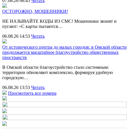
07.08.26 06:45
Читать
ОСТОРОЖНО, МОШЕННИКИ!
НЕ НАЗЫВАЙТЕ КОДЫ ИЗ СМС! Мошенники звонят и
пугают: «С карты пытаются…
06.08.26 14:53
Читать
От исторического центра до малых городов: в Омской области
продолжается масштабное благоустройство общественных
пространств
В Омской области благоустройство стало системным:
территории обновляют комплексно, формируя удобную
городскую…
06.08.26 13:53
Читать
Просмотреть все номера