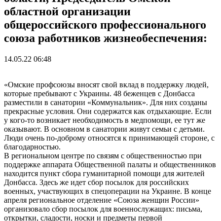
областной организации
общероссийского профессионального
союза работников жизнеобеспечения:
14.05.22 06:48
«Омские профсоюзы вносят свой вклад в поддержку людей,
которые пребывают с Украины. 48 беженцев с Донбасса
разместили в санатории «Коммунальник». Для них созданы
прекрасные условия. Они содержатся как отдыхающие. Если
у кого-то возникает необходимость в медпомощи, ее тут же
оказывают. В основном в санатории живут семьи с детьми.
Люди очень по-доброму относятся к принимающей стороне, с
благодарностью.
В региональном центре по связям с общественностью при
поддержке аппарата Общественной палаты и общественников
находится пункт сбора гуманитарной помощи для жителей
Донбасса. Здесь же идет сбор посылок для российских
военных, участвующих в спецоперации на Украине. В конце
апреля региональное отделение «Союза женщин России»
организовало сбор посылок для военнослужащих: письма,
открытки, сладости, носки и предметы первой