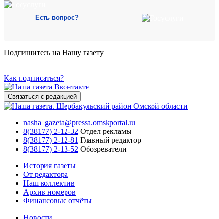
Есть вопрос?
Подпишитесь на Нашу газету
Как подписаться?
Связаться с редакцией
nasha_gazeta@pressa.omskportal.ru
8(38177) 2-12-32
Отдел рекламы
8(38177) 2-12-81
Главный редактор
8(38177) 2-13-52
Обозреватели
История газеты
От редактора
Наш коллектив
Архив номеров
Финансовые отчёты
Новости