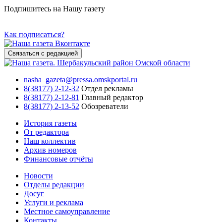
Подпишитесь на Нашу газету
Как подписаться?
Связаться с редакцией
nasha_gazeta@pressa.omskportal.ru
8(38177) 2-12-32
Отдел рекламы
8(38177) 2-12-81
Главный редактор
8(38177) 2-13-52
Обозреватели
История газеты
От редактора
Наш коллектив
Архив номеров
Финансовые отчёты
Новости
Отделы редакции
Досуг
Услуги и реклама
Местное самоуправление
Контакты