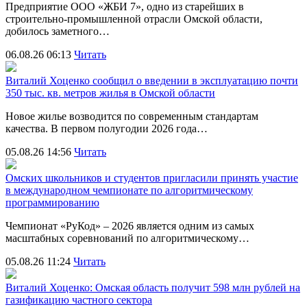
Предприятие ООО «ЖБИ 7», одно из старейших в
строительно‑промышленной отрасли Омской области,
добилось заметного…
06.08.26 06:13
Читать
Виталий Хоценко сообщил о введении в эксплуатацию почти
350 тыс. кв. метров жилья в Омской области
Новое жилье возводится по современным стандартам
качества. В первом полугодии 2026 года…
05.08.26 14:56
Читать
Омских школьников и студентов пригласили принять участие
в международном чемпионате по алгоритмическому
программированию
Чемпионат «РуКод» – 2026 является одним из самых
масштабных соревнований по алгоритмическому…
05.08.26 11:24
Читать
Виталий Хоценко: Омская область получит 598 млн рублей на
газификацию частного сектора