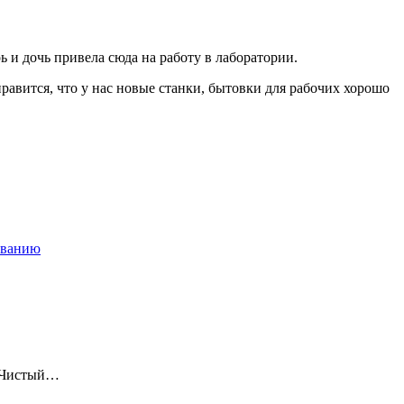
 и дочь привела сюда на работу в лаборатории.
 нравится, что у нас новые станки, бытовки для рабочих хорошо
ованию
 «Чистый…