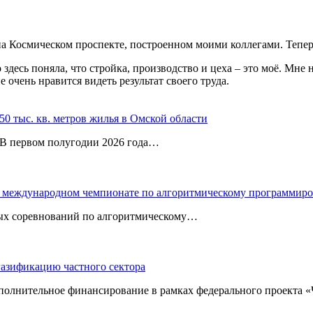
на Космическом проспекте, построенном моими коллегами. Теперь
 здесь поняла, что стройка, производство и цеха – это моё. Мне
 очень нравится видеть результат своего труда.
0 тыс. кв. метров жилья в Омской области
. В первом полугодии 2026 года…
 в международном чемпионате по алгоритмическому программир
ных соревнований по алгоритмическому…
газификацию частного сектора
ополнительное финансирование в рамках федерального проекта