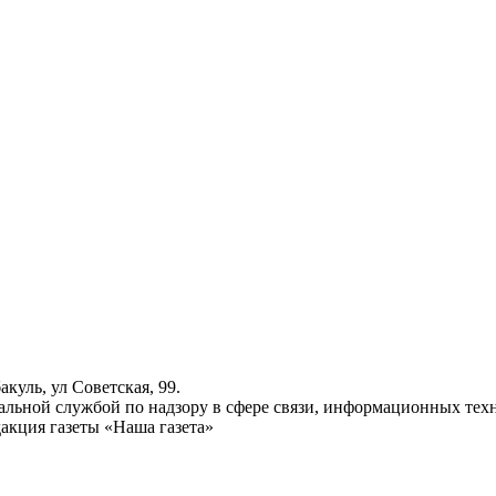
куль, ул Советская, 99.
ьной службой по надзору в сфере связи, информационных техн
акция газеты «Наша газета»