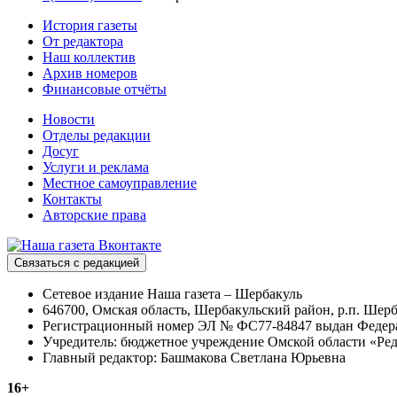
История газеты
От редактора
Наш коллектив
Архив номеров
Финансовые отчёты
Новости
Отделы редакции
Досуг
Услуги и реклама
Местное самоуправление
Контакты
Авторские права
Связаться с редакцией
Сетевое издание Наша газета – Шербакуль
646700, Омская область, Шербакульский район, р.п. Шерба
Регистрационный номер ЭЛ № ФС77-84847 выдан Федерал
Учредитель: бюджетное учреждение Омской области «Ред
Главный редактор: Башмакова Светлана Юрьевна
16+