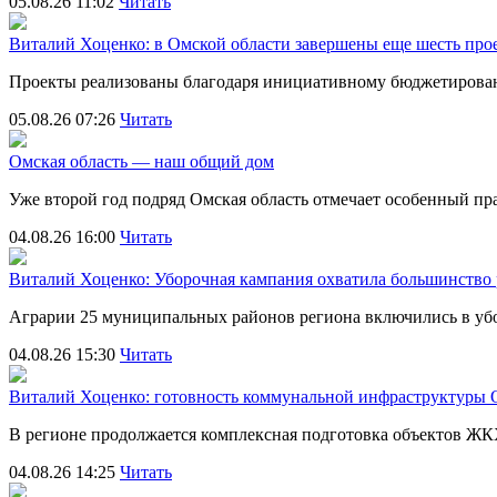
05.08.26 11:02
Читать
Виталий Хоценко: в Омской области завершены еще шесть пр
Проекты реализованы благодаря инициативному бюджетирова
05.08.26 07:26
Читать
Омская область — наш общий дом
Уже второй год подряд Омская область отмечает особенный 
04.08.26 16:00
Читать
Виталий Хоценко: Уборочная кампания охватила большинство
Аграрии 25 муниципальных районов региона включились в убо
04.08.26 15:30
Читать
Виталий Хоценко: готовность коммунальной инфраструктуры О
В регионе продолжается комплексная подготовка объектов Ж
04.08.26 14:25
Читать