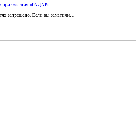
ью приложения «РАДАР»
етях запрещено. Если вы заметили…