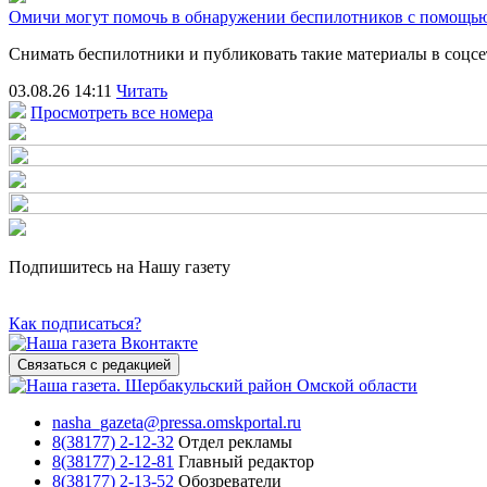
Омичи могут помочь в обнаружении беспилотников с помощ
Снимать беспилотники и публиковать такие материалы в соцс
03.08.26 14:11
Читать
Просмотреть все номера
Подпишитесь на Нашу газету
Как подписаться?
Связаться с редакцией
nasha_gazeta@pressa.omskportal.ru
8(38177) 2-12-32
Отдел рекламы
8(38177) 2-12-81
Главный редактор
8(38177) 2-13-52
Обозреватели