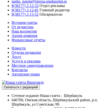
nasha_gazeta@pressa.omskportal.ru
8(38177) 2-12-32
Отдел рекламы
8(38177) 2-12-81
Главный редактор
8(38177) 2-13-52
Обозреватели
История газеты
От редактора
Наш коллектив
Архив номеров
Финансовые отчёты
Новости
Отделы редакции
Досуг
Услуги и реклама
Местное самоуправление
Контакты
Авторские права
Связаться с редакцией
Сетевое издание Наша газета – Шербакуль
646700, Омская область, Шербакульский район, р.п.
Шербакуль, ул Советская, 99.