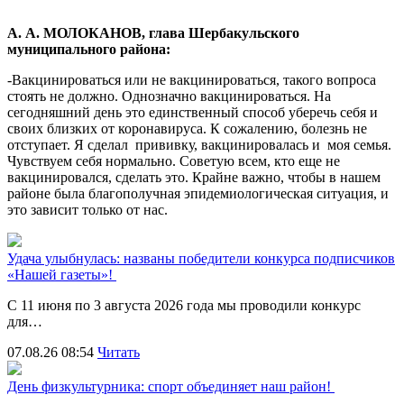
А. А. МОЛОКАНОВ, глава Шербакульского
муниципального района:
-Вакцинироваться или не вакцинироваться, такого вопроса
стоять не должно. Однозначно вакцинироваться. На
сегодняшний день это единственный способ уберечь себя и
своих близких от коронавируса. К сожалению, болезнь не
отступает. Я сделал прививку, вакцинировалась и моя семья.
Чувствуем себя нормально. Советую всем, кто еще не
вакцинировался, сделать это. Крайне важно, чтобы в нашем
районе была благополучная эпидемиологическая ситуация, и
это зависит только от нас.
Удача улыбнулась: названы победители конкурса подписчиков
«Нашей газеты»!
С 11 июня по 3 августа 2026 года мы проводили конкурс
для…
07.08.26 08:54
Читать
День физкультурника: спорт объединяет наш район!