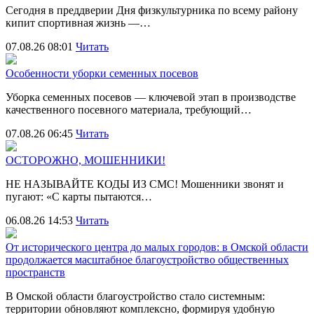
Сегодня в преддверии Дня физкультурника по всему району
кипит спортивная жизнь —…
07.08.26 08:01
Читать
Особенности уборки семенных посевов
Уборка семенных посевов — ключевой этап в производстве
качественного посевного материала, требующий…
07.08.26 06:45
Читать
ОСТОРОЖНО, МОШЕННИКИ!
НЕ НАЗЫВАЙТЕ КОДЫ ИЗ СМС! Мошенники звонят и
пугают: «С карты пытаются…
06.08.26 14:53
Читать
От исторического центра до малых городов: в Омской области
продолжается масштабное благоустройство общественных
пространств
В Омской области благоустройство стало системным:
территории обновляют комплексно, формируя удобную