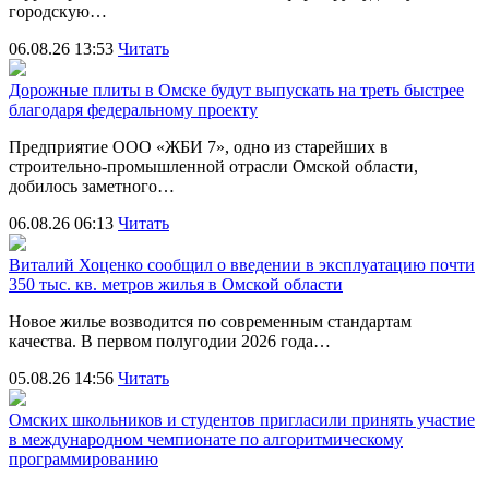
городскую…
06.08.26 13:53
Читать
Дорожные плиты в Омске будут выпускать на треть быстрее
благодаря федеральному проекту
Предприятие ООО «ЖБИ 7», одно из старейших в
строительно‑промышленной отрасли Омской области,
добилось заметного…
06.08.26 06:13
Читать
Виталий Хоценко сообщил о введении в эксплуатацию почти
350 тыс. кв. метров жилья в Омской области
Новое жилье возводится по современным стандартам
качества. В первом полугодии 2026 года…
05.08.26 14:56
Читать
Омских школьников и студентов пригласили принять участие
в международном чемпионате по алгоритмическому
программированию