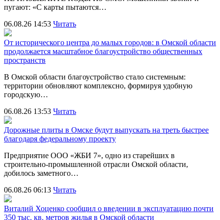
пугают: «С карты пытаются…
06.08.26 14:53
Читать
От исторического центра до малых городов: в Омской области
продолжается масштабное благоустройство общественных
пространств
В Омской области благоустройство стало системным:
территории обновляют комплексно, формируя удобную
городскую…
06.08.26 13:53
Читать
Дорожные плиты в Омске будут выпускать на треть быстрее
благодаря федеральному проекту
Предприятие ООО «ЖБИ 7», одно из старейших в
строительно‑промышленной отрасли Омской области,
добилось заметного…
06.08.26 06:13
Читать
Виталий Хоценко сообщил о введении в эксплуатацию почти
350 тыс. кв. метров жилья в Омской области