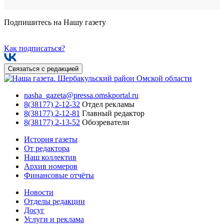
Подпишитесь на Нашу газету
Как подписаться?
Связаться с редакцией
nasha_gazeta@pressa.omskportal.ru
8(38177) 2-12-32
Отдел рекламы
8(38177) 2-12-81
Главный редактор
8(38177) 2-13-52
Обозреватели
История газеты
От редактора
Наш коллектив
Архив номеров
Финансовые отчёты
Новости
Отделы редакции
Досуг
Услуги и реклама