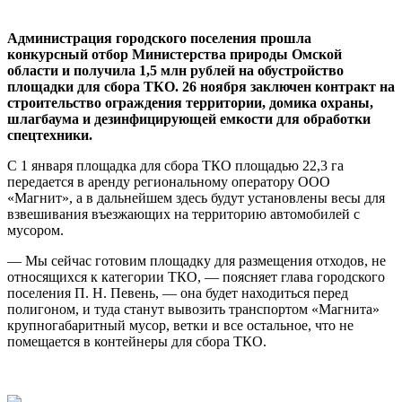
Администрация городского поселения прошла
конкурсный отбор Министерства природы Омской
области и получила 1,5 млн рублей на обустройство
площадки для сбора ТКО. 26 ноября заключен контракт на
строительство ограждения территории, домика охраны,
шлагбаума и дезинфицирующей емкости для обработки
спецтехники.
С 1 января площадка для сбора ТКО площадью 22,3 га
передается в аренду региональному оператору ООО
«Магнит», а в дальнейшем здесь будут установлены весы для
взвешивания въезжающих на территорию автомобилей с
мусором.
— Мы сейчас готовим площадку для размещения отходов, не
относящихся к категории ТКО, — поясняет глава городского
поселения П. Н. Певень, — она будет находиться перед
полигоном, и туда станут вывозить транспортом «Магнита»
крупногабаритный мусор, ветки и все остальное, что не
помещается в контейнеры для сбора ТКО.