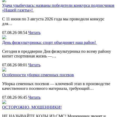
Удача улыбнулась: названы победители конкурса подписчиков
«Нашей газеты»!
С 11 июня по 3 августа 2026 года мы проводили конкурс
для…
07.08.26 08:54
Читать
День физкультурника: спорт объединяет наш район!
Сегодня в преддверии Дня физкультурника по всему району
кипит спортивная жизнь —…
07.08.26 08:01
Читать
Особенности уборки семенных посевов
Уборка семенных посевов — ключевой этап в производстве
качественного посевного материала, требующий…
07.08.26 06:45
Читать
ОСТОРОЖНО, МОШЕННИКИ!
НЕ НАЗЫВАЙТЕ КОДЫ ИЗ СМС! Мошенники звонят и