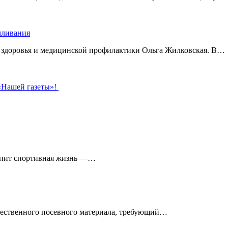
рмливания
о здоровья и медицинской профилактики Ольга Жилковская. В…
 «Нашей газеты»!
кипит спортивная жизнь —…
чественного посевного материала, требующий…