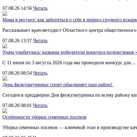
07.08.26 14:56
Читать
Мама в ресурсе: как заботиться о себе в период грудного вска
Рассказывает врач-методист Областного центра общественног
07.08.26 13:37
Читать
Удача улыбнулась: названы победители конкурса подписчиков
С 11 июня по 3 августа 2026 года мы проводили конкурс для…
07.08.26 08:54
Читать
День физкультурника: спорт объединяет наш район!
Сегодня в преддверии Дня физкультурника по всему району 
07.08.26 08:01
Читать
Особенности уборки семенных посевов
Уборка семенных посевов — ключевой этап в производстве ка