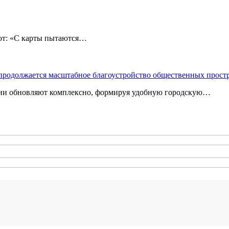
: «С карты пытаются…
 продолжается масштабное благоустройство общественных прост
ории обновляют комплексно, формируя удобную городскую…