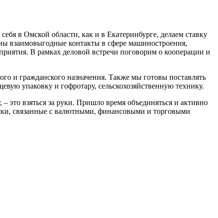
ебя в Омской области, как и в Екатеринбурге, делаем ставку
ены взаимовыгодные контакты в сфере машиностроения,
дприятия. В рамках деловой встречи поговорим о кооперации и
го и гражданского назначения. Также мы готовы поставлять
евую упаковку и гофротару, сельскохозяйственную технику.
 – это взяться за руки. Пришло время объединяться и активно
ски, связанные с валютными, финансовыми и торговыми
…