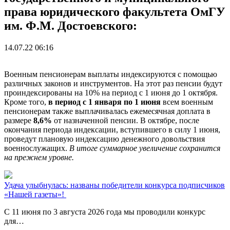
права юридического факультета ОмГУ
им. Ф.М. Достоевского:
14.07.22 06:16
Военным пенсионерам выплаты индексируются с помощью
различных законов и инструментов. На этот раз пенсии будут
проиндексированы на 10% на период с 1 июня до 1 октября.
Кроме того,
в период с 1 января по 1 июня
всем военным
пенсионерам также выплачивалась ежемесячная доплата в
размере
8,6%
от назначенной пенсии. В октябре, после
окончания периода индексации, вступившего в силу 1 июня,
проведут плановую индексацию денежного довольствия
военнослужащих.
В итоге суммарное увеличение сохранится
на прежнем уровне.
Удача улыбнулась: названы победители конкурса подписчиков
«Нашей газеты»!
С 11 июня по 3 августа 2026 года мы проводили конкурс
для…