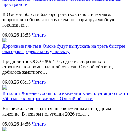
пространств
В Омской области благоустройство стало системным:
территории обновляют комплексно, формируя удобную
городскую…
06.08.26 13:53
Читать
Дорожные плиты в Омске будут выпускать на треть быстрее
благодаря федеральному проекту
Предприятие ООО «ЖБИ 7», одно из старейших в
строительно‑промышленной отрасли Омской области,
добилось заметного…
06.08.26 06:13
Читать
Виталий Хоценко сообщил о введении в эксплуатацию почти
350 тыс. кв. метров жилья в Омской области
Новое жилье возводится по современным стандартам
качества. В первом полугодии 2026 года…
05.08.26 14:56
Читать