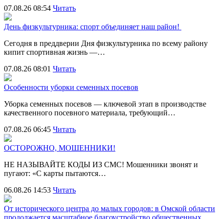
07.08.26 08:54
Читать
День физкультурника: спорт объединяет наш район!
Сегодня в преддверии Дня физкультурника по всему району
кипит спортивная жизнь —…
07.08.26 08:01
Читать
Особенности уборки семенных посевов
Уборка семенных посевов — ключевой этап в производстве
качественного посевного материала, требующий…
07.08.26 06:45
Читать
ОСТОРОЖНО, МОШЕННИКИ!
НЕ НАЗЫВАЙТЕ КОДЫ ИЗ СМС! Мошенники звонят и
пугают: «С карты пытаются…
06.08.26 14:53
Читать
От исторического центра до малых городов: в Омской области
продолжается масштабное благоустройство общественных