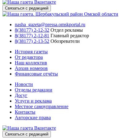
Связаться с редакцией
nasha_gazeta@pressa.omskportal.ru
8(38177) 2-12-32
Отдел рекламы
8(38177) 2-12-81
Главный редактор
8(38177) 2-13-52
Обозреватели
История газеты
От редактора
Наш коллектив
Архив номеров
Финансовые отчёты
Новости
Отделы редакции
Досуг
Услуги и реклама
Местное самоуправление
Контакты
Авторские права
Связаться с редакцией