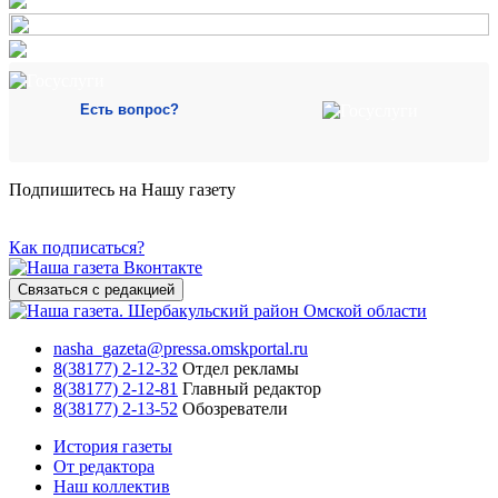
Есть вопрос?
Подпишитесь на Нашу газету
Как подписаться?
Связаться с редакцией
nasha_gazeta@pressa.omskportal.ru
8(38177) 2-12-32
Отдел рекламы
8(38177) 2-12-81
Главный редактор
8(38177) 2-13-52
Обозреватели
История газеты
От редактора
Наш коллектив