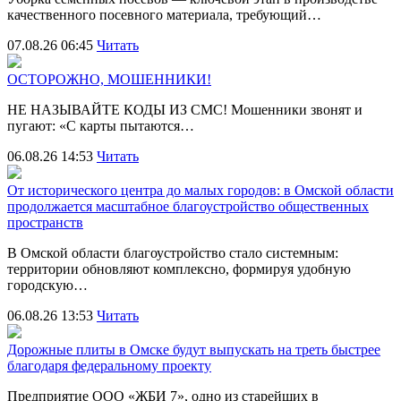
качественного посевного материала, требующий…
07.08.26 06:45
Читать
ОСТОРОЖНО, МОШЕННИКИ!
НЕ НАЗЫВАЙТЕ КОДЫ ИЗ СМС! Мошенники звонят и
пугают: «С карты пытаются…
06.08.26 14:53
Читать
От исторического центра до малых городов: в Омской области
продолжается масштабное благоустройство общественных
пространств
В Омской области благоустройство стало системным:
территории обновляют комплексно, формируя удобную
городскую…
06.08.26 13:53
Читать
Дорожные плиты в Омске будут выпускать на треть быстрее
благодаря федеральному проекту
Предприятие ООО «ЖБИ 7», одно из старейших в