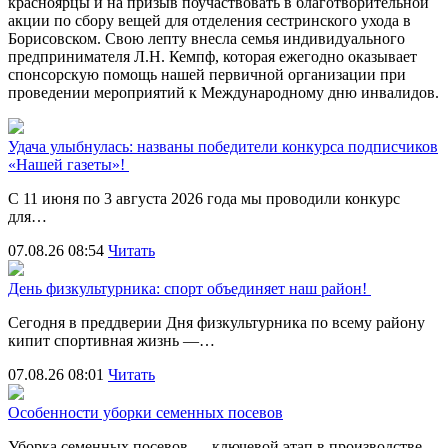
красноярцы и на призыв поучаствовать в благотворительной
акции по сбору вещей для отделения сестринского ухода в
Борисовском. Свою лепту внесла семья индивидуального
предпринимателя Л.Н. Кемпф, которая ежегодно оказывает
спонсорскую помощь нашей первичной организации при
проведении мероприятий к Международному дню инвалидов.
Удача улыбнулась: названы победители конкурса подписчиков
«Нашей газеты»!
С 11 июня по 3 августа 2026 года мы проводили конкурс
для…
07.08.26 08:54
Читать
День физкультурника: спорт объединяет наш район!
Сегодня в преддверии Дня физкультурника по всему району
кипит спортивная жизнь —…
07.08.26 08:01
Читать
Особенности уборки семенных посевов
Уборка семенных посевов — ключевой этап в производстве