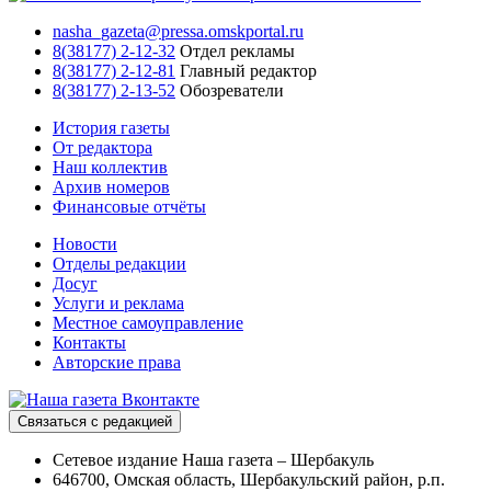
nasha_gazeta@pressa.omskportal.ru
8(38177) 2-12-32
Отдел рекламы
8(38177) 2-12-81
Главный редактор
8(38177) 2-13-52
Обозреватели
История газеты
От редактора
Наш коллектив
Архив номеров
Финансовые отчёты
Новости
Отделы редакции
Досуг
Услуги и реклама
Местное самоуправление
Контакты
Авторские права
Связаться с редакцией
Сетевое издание Наша газета – Шербакуль
646700, Омская область, Шербакульский район, р.п.