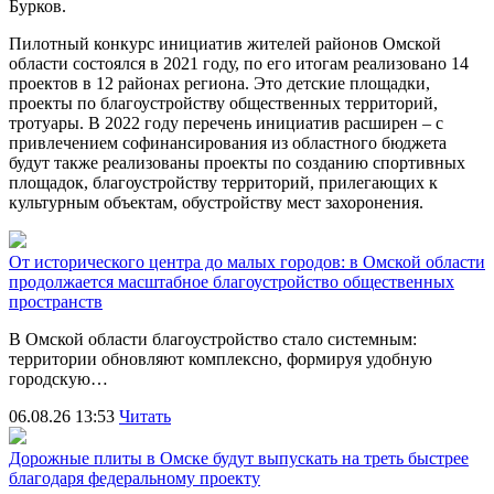
Бурков.
Пилотный конкурс инициатив жителей районов Омской
области состоялся в 2021 году, по его итогам реализовано 14
проектов в 12 районах региона. Это детские площадки,
проекты по благоустройству общественных территорий,
тротуары. В 2022 году перечень инициатив расширен – с
привлечением софинансирования из областного бюджета
будут также реализованы проекты по созданию спортивных
площадок, благоустройству территорий, прилегающих к
культурным объектам, обустройству мест захоронения.
От исторического центра до малых городов: в Омской области
продолжается масштабное благоустройство общественных
пространств
В Омской области благоустройство стало системным:
территории обновляют комплексно, формируя удобную
городскую…
06.08.26 13:53
Читать
Дорожные плиты в Омске будут выпускать на треть быстрее
благодаря федеральному проекту