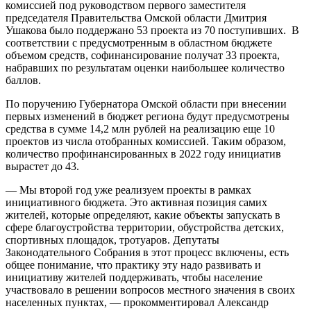
комиссией под руководством первого заместителя
председателя Правительства Омской области Дмитрия
Ушакова было поддержано 53 проекта из 70 поступивших. В
соответствии с предусмотренным в областном бюджете
объемом средств, софинансирование получат 33 проекта,
набравших по результатам оценки наибольшее количество
баллов.
По поручению Губернатора Омской области при внесении
первых изменений в бюджет региона будут предусмотрены
средства в сумме 14,2 млн рублей на реализацию еще 10
проектов из числа отобранных комиссией. Таким образом,
количество профинансированных в 2022 году инициатив
вырастет до 43.
— Мы второй год уже реализуем проекты в рамках
инициативного бюджета. Это активная позиция самих
жителей, которые определяют, какие объекты запускать в
сфере благоустройства территории, обустройства детских,
спортивных площадок, тротуаров. Депутаты
Законодательного Собрания в этот процесс включены, есть
общее понимание, что практику эту надо развивать и
инициативу жителей поддерживать, чтобы население
участвовало в решении вопросов местного значения в своих
населенных пунктах, — прокомментировал Александр