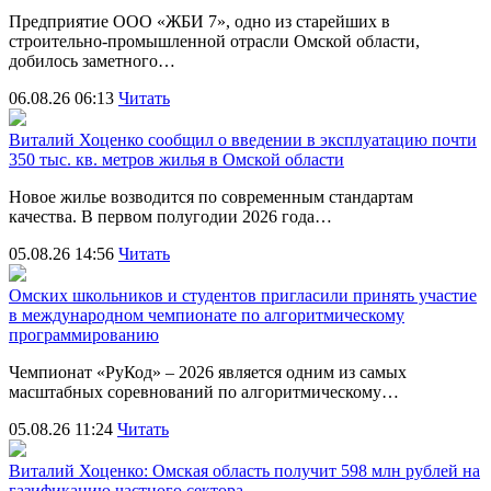
Предприятие ООО «ЖБИ 7», одно из старейших в
строительно‑промышленной отрасли Омской области,
добилось заметного…
06.08.26 06:13
Читать
Виталий Хоценко сообщил о введении в эксплуатацию почти
350 тыс. кв. метров жилья в Омской области
Новое жилье возводится по современным стандартам
качества. В первом полугодии 2026 года…
05.08.26 14:56
Читать
Омских школьников и студентов пригласили принять участие
в международном чемпионате по алгоритмическому
программированию
Чемпионат «РуКод» – 2026 является одним из самых
масштабных соревнований по алгоритмическому…
05.08.26 11:24
Читать
Виталий Хоценко: Омская область получит 598 млн рублей на
газификацию частного сектора