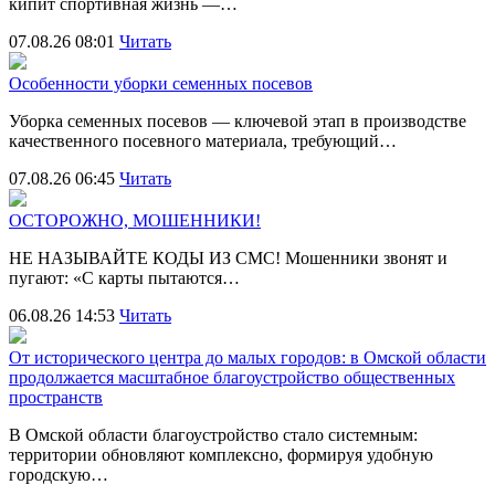
кипит спортивная жизнь —…
07.08.26 08:01
Читать
Особенности уборки семенных посевов
Уборка семенных посевов — ключевой этап в производстве
качественного посевного материала, требующий…
07.08.26 06:45
Читать
ОСТОРОЖНО, МОШЕННИКИ!
НЕ НАЗЫВАЙТЕ КОДЫ ИЗ СМС! Мошенники звонят и
пугают: «С карты пытаются…
06.08.26 14:53
Читать
От исторического центра до малых городов: в Омской области
продолжается масштабное благоустройство общественных
пространств
В Омской области благоустройство стало системным:
территории обновляют комплексно, формируя удобную
городскую…