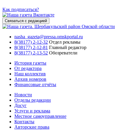
Как подписаться?
Связаться с редакцией
nasha_gazeta@pressa.omskportal.ru
8(38177) 2-12-32
Отдел рекламы
8(38177) 2-12-81
Главный редактор
8(38177) 2-13-52
Обозреватели
История газеты
От редактора
Наш коллектив
Архив номеров
Финансовые отчёты
Новости
Отделы редакции
Досуг
Услуги и реклама
Местное самоуправление
Контакты
Авторские права