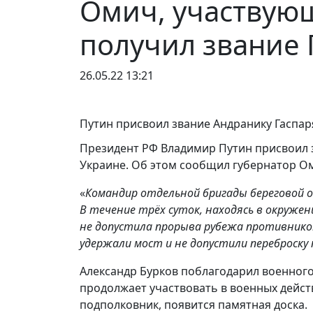
Омич, участвующ
получил звание 
26.05.22 13:21
Путин присвоил звание Андранику Гаспаря
Президент РФ Владимир Путин присвоил з
Украине. Об этом сообщил губернатор Ом
«
Командир отдельной бригады береговой о
В течение трëх суток, находясь в окруже
не допустила прорыва рубежа противнико
удержали мост и не допустили переброску
Александр Бурков поблагодарил военного
продолжает участвовать в военных дейст
подполковник, появится памятная доска.