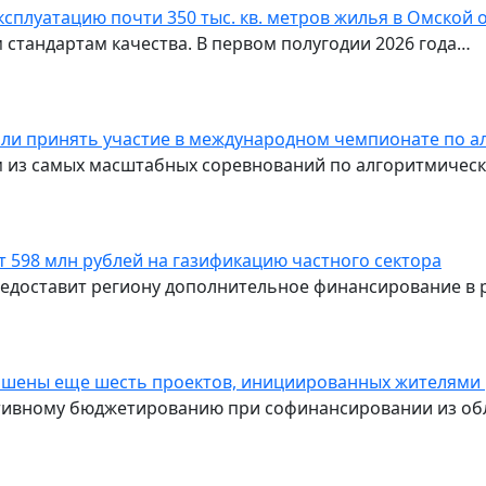
сплуатацию почти 350 тыс. кв. метров жилья в Омской 
стандартам качества. В первом полугодии 2026 года…
или принять участие в международном чемпионате по
им из самых масштабных соревнований по алгоритмичес
т 598 млн рублей на газификацию частного сектора
едоставит региону дополнительное финансирование в 
ершены еще шесть проектов, инициированных жителями
тивному бюджетированию при софинансировании из обл