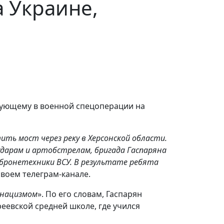
 Украине,
твующему в военной спецоперации на
ть мост через реку в Херсонской области.
ударам и артобстрелам, бригада Гаспаряна
бронетехники ВСУ. В результате ребята
 своем телеграм-канале.
с нацизмом
». По его словам, Гаспарян
еевской средней школе, где учился