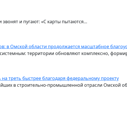
звонят и пугают: «С карты пытаются…
дов: в Омской области продолжается масштабное благо
о системным: территории обновляют комплексно, форми
 на треть быстрее благодаря федеральному проекту
ейших в строительно‑промышленной отрасли Омской об