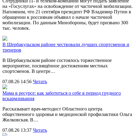
Сотрудники IT- и телеком-компаний могут подать заявление
на «Госуслугах» на освобождение от частичной мобилизации.
Напомним, что 21 сентября президент РФ Владимир Путин в
обращении к россиянам объявил о начале частичной
мобилизации. По данным Минобороны, будет призвано 300
тыс. человек.
В Шербакульском районе чествовали лучших спортсменов и
тренеров
В Шербакульском районе состоялось торжественное
мероприятие, посвящённое достижениям местных
спортсменов. В центре…
07.08.26 14:56
Читать
Мама в ресурсе: как заботиться о себе в период грудного
вскармливания
Рассказывает врач-методист Областного центра
общественного здоровья и медицинской профилактики Ольга
Жилковская. В…
07.08.26 13:37
Читать