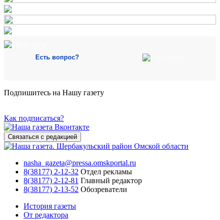
Есть вопрос?
Подпишитесь на Нашу газету
Как подписаться?
Связаться с редакцией
nasha_gazeta@pressa.omskportal.ru
8(38177) 2-12-32
Отдел рекламы
8(38177) 2-12-81
Главный редактор
8(38177) 2-13-52
Обозреватели
История газеты
От редактора