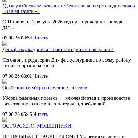
Удача улыбнулась: названы победители конкурса подписчиков
«Нашей газеты»!
С 11 июня по 3 августа 2026 года мы проводили конкурс
для…
07.08.26 08:54
Читать
День физкультурника: спорт объединяет наш район!
Сегодня в преддверии Дня физкультурника по всему району
кипит спортивная жизнь —…
07.08.26 08:01
Читать
Особенности уборки семенных посевов
Уборка семенных посевов — ключевой этап в производстве
качественного посевного материала, требующий…
07.08.26 06:45
Читать
ОСТОРОЖНО, МОШЕННИКИ!
НЕ НАЗЫВАЙТЕ КОДЫ ИЗ СМС! Мошенники звонят и