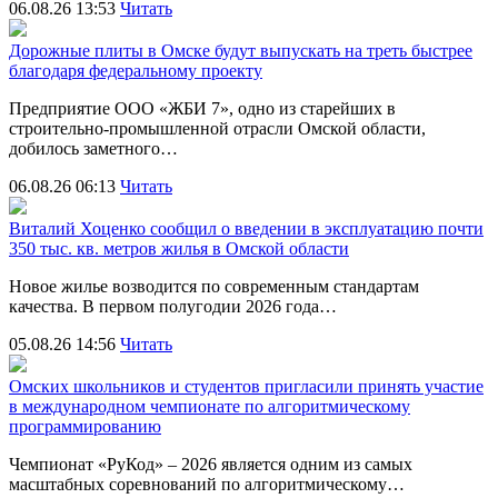
06.08.26 13:53
Читать
Дорожные плиты в Омске будут выпускать на треть быстрее
благодаря федеральному проекту
Предприятие ООО «ЖБИ 7», одно из старейших в
строительно‑промышленной отрасли Омской области,
добилось заметного…
06.08.26 06:13
Читать
Виталий Хоценко сообщил о введении в эксплуатацию почти
350 тыс. кв. метров жилья в Омской области
Новое жилье возводится по современным стандартам
качества. В первом полугодии 2026 года…
05.08.26 14:56
Читать
Омских школьников и студентов пригласили принять участие
в международном чемпионате по алгоритмическому
программированию
Чемпионат «РуКод» – 2026 является одним из самых
масштабных соревнований по алгоритмическому…