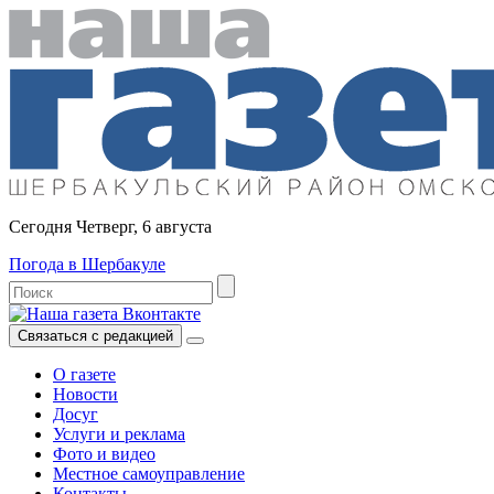
Сегодня Четверг, 6 августа
Погода в Шербакуле
Связаться с редакцией
О газете
Новости
Досуг
Услуги и реклама
Фото и видео
Местное самоуправление
Контакты