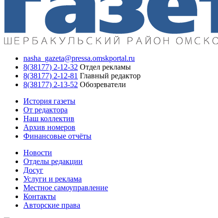
nasha_gazeta@pressa.omskportal.ru
8(38177) 2-12-32
Отдел рекламы
8(38177) 2-12-81
Главный редактор
8(38177) 2-13-52
Обозреватели
История газеты
От редактора
Наш коллектив
Архив номеров
Финансовые отчёты
Новости
Отделы редакции
Досуг
Услуги и реклама
Местное самоуправление
Контакты
Авторские права