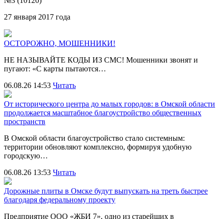
№3 (10120)
27 января 2017 года
ОСТОРОЖНО, МОШЕННИКИ!
НЕ НАЗЫВАЙТЕ КОДЫ ИЗ СМС! Мошенники звонят и
пугают: «С карты пытаются…
06.08.26 14:53
Читать
От исторического центра до малых городов: в Омской области
продолжается масштабное благоустройство общественных
пространств
В Омской области благоустройство стало системным:
территории обновляют комплексно, формируя удобную
городскую…
06.08.26 13:53
Читать
Дорожные плиты в Омске будут выпускать на треть быстрее
благодаря федеральному проекту
Предприятие ООО «ЖБИ 7», одно из старейших в