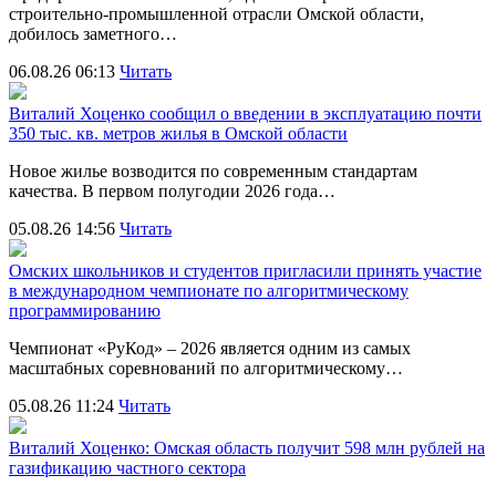
строительно‑промышленной отрасли Омской области,
добилось заметного…
06.08.26 06:13
Читать
Виталий Хоценко сообщил о введении в эксплуатацию почти
350 тыс. кв. метров жилья в Омской области
Новое жилье возводится по современным стандартам
качества. В первом полугодии 2026 года…
05.08.26 14:56
Читать
Омских школьников и студентов пригласили принять участие
в международном чемпионате по алгоритмическому
программированию
Чемпионат «РуКод» – 2026 является одним из самых
масштабных соревнований по алгоритмическому…
05.08.26 11:24
Читать
Виталий Хоценко: Омская область получит 598 млн рублей на
газификацию частного сектора