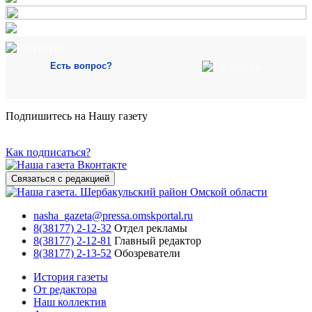
Есть вопрос?
Подпишитесь на Нашу газету
Как подписаться?
Связаться с редакцией
nasha_gazeta@pressa.omskportal.ru
8(38177) 2-12-32
Отдел рекламы
8(38177) 2-12-81
Главный редактор
8(38177) 2-13-52
Обозреватели
История газеты
От редактора
Наш коллектив