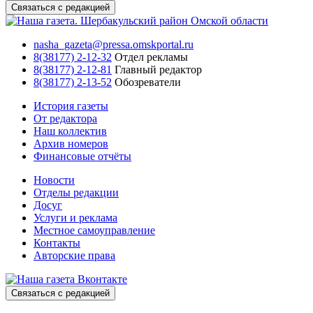
Связаться с редакцией
nasha_gazeta@pressa.omskportal.ru
8(38177) 2-12-32
Отдел рекламы
8(38177) 2-12-81
Главный редактор
8(38177) 2-13-52
Обозреватели
История газеты
От редактора
Наш коллектив
Архив номеров
Финансовые отчёты
Новости
Отделы редакции
Досуг
Услуги и реклама
Местное самоуправление
Контакты
Авторские права
Связаться с редакцией