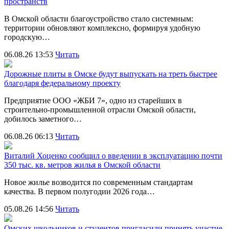
пространств
В Омской области благоустройство стало системным:
территории обновляют комплексно, формируя удобную
городскую…
06.08.26 13:53
Читать
Дорожные плиты в Омске будут выпускать на треть быстрее
благодаря федеральному проекту
Предприятие ООО «ЖБИ 7», одно из старейших в
строительно‑промышленной отрасли Омской области,
добилось заметного…
06.08.26 06:13
Читать
Виталий Хоценко сообщил о введении в эксплуатацию почти
350 тыс. кв. метров жилья в Омской области
Новое жилье возводится по современным стандартам
качества. В первом полугодии 2026 года…
05.08.26 14:56
Читать
Омских школьников и студентов пригласили принять участие