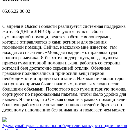
05.06.22 06:02
С апреля в Омской области реализуется системная поддержка
жителей ДНР и ЛНР. Организуются пункты сбора
гуманитарной помощи, ведется работа с волонтерами,
которые отправляются в сами регионы для оказания
посильной помощи. Сейчас, насколько мне известно, там
находятся спасатели, «Молодая гвардия» отправляла туда
волонтера-медика. Я бы хотел подчеркнуть, когда пункты
приема гуманитарной помощи начали работать со стороны
жителей был достаточно серьезный отклик. Обычные
граждане подключались и приносили вещи первой
необходимости и продукты питания. Нахождение волонтеров
на пунктах приема было значимым, поскольку люди несли
большими объемами. После этого всю гуманитарную помощь
сортируют по персональным пакетам, чтобы было удобно для
выдачи. Я считаю, что Омская область в рамках помощи ведет
большую работу и не оставляет наших соседей и братьев по
духовному наполнению без внимания и помогает, чем может.
Удача улыбнулась: названы победители конкурса подписчиков