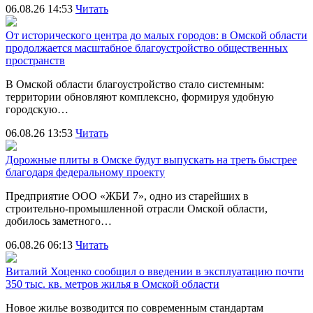
06.08.26 14:53
Читать
От исторического центра до малых городов: в Омской области
продолжается масштабное благоустройство общественных
пространств
В Омской области благоустройство стало системным:
территории обновляют комплексно, формируя удобную
городскую…
06.08.26 13:53
Читать
Дорожные плиты в Омске будут выпускать на треть быстрее
благодаря федеральному проекту
Предприятие ООО «ЖБИ 7», одно из старейших в
строительно‑промышленной отрасли Омской области,
добилось заметного…
06.08.26 06:13
Читать
Виталий Хоценко сообщил о введении в эксплуатацию почти
350 тыс. кв. метров жилья в Омской области
Новое жилье возводится по современным стандартам