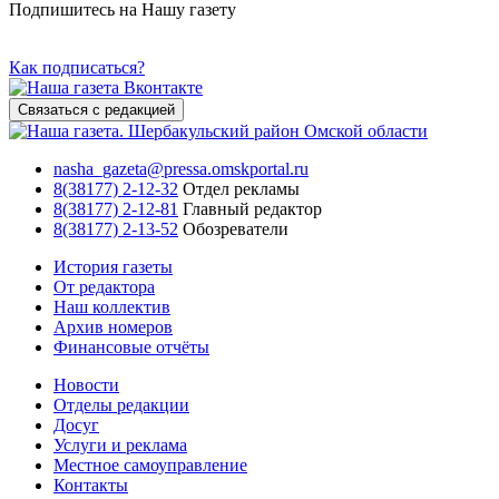
Подпишитесь на Нашу газету
Как подписаться?
Связаться с редакцией
nasha_gazeta@pressa.omskportal.ru
8(38177) 2-12-32
Отдел рекламы
8(38177) 2-12-81
Главный редактор
8(38177) 2-13-52
Обозреватели
История газеты
От редактора
Наш коллектив
Архив номеров
Финансовые отчёты
Новости
Отделы редакции
Досуг
Услуги и реклама
Местное самоуправление
Контакты