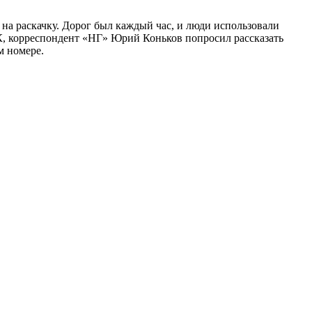
 на раскачку. Дорог был каждый час, и люди использовали
К, корреспондент «НГ» Юрий Коньков попросил рассказать
м номере.
…