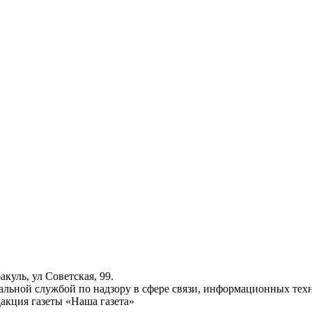
куль, ул Советская, 99.
ьной службой по надзору в сфере связи, информационных техн
акция газеты «Наша газета»