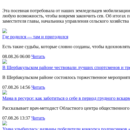
Эта посевная потребовала от наших земледельцев мобилизации 
любую возможность, чтобы вовремя закончить сев. Об итогах 
заместителя главы, начальника управления сельского хозяйств
Где родился — там и пригодился
Есть такие судьбы, которые словно созданы, чтобы вдохновля
08.08.26 06:00
Читать
В Шербакульском районе чествовали лучших спортсменов и тр
В Шербакульском районе состоялось торжественное мероприя
07.08.26 14:56
Читать
Мама в ресурсе: как заботиться о себе в период грудного вска
Рассказывает врач-методист Областного центра общественног
07.08.26 13:37
Читать
Удача улыбнулась: названы победители конкурса подписчиков