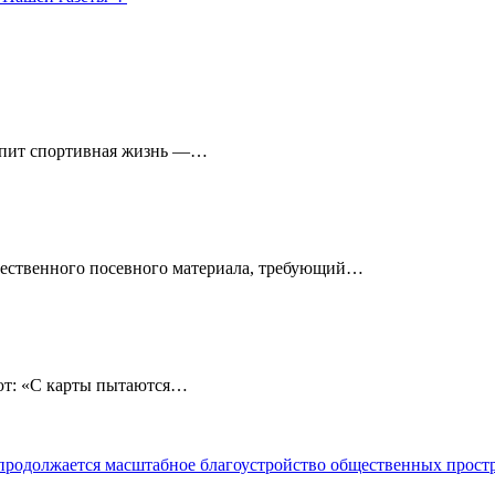
кипит спортивная жизнь —…
чественного посевного материала, требующий…
: «С карты пытаются…
 продолжается масштабное благоустройство общественных прост