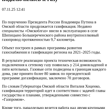
07.11.25 12:41
По поручению Президента России Владимира Путина в
Омской области продрлжается газификация. Недавно
специалисты «Омскоблгаз» ввели в эксплуатацию в селе
Шипицыно Большереченского района внутрипоселковый
газопровод протяженностью 9,7 километра.
Объект построен в рамках программы развития
газоснабжения и газификации региона на 2021–2025 годы.
В результате реализации проекта техническая возможность
подключения к сетевому газу появилась у 214 домовладений и
пяти котельных. Газовые сети подведены к границам каждого
дома, уже принято более 80 заявок по президентской
программе догазификации, заключено 70 договоров.
По словам Губернатора Омской области Виталия Хоценко,
газификация территорий идет в соответствии с задачей главы
государства и планами, утвержденными совместно с
«Газпромом».
Кроме того, параллельно ведется работа над двумя крупными