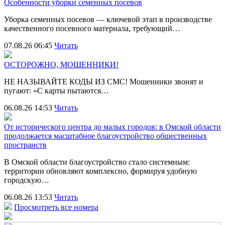
Особенности уборки семенных посевов
Уборка семенных посевов — ключевой этап в производстве
качественного посевного материала, требующий…
07.08.26 06:45
Читать
ОСТОРОЖНО, МОШЕННИКИ!
НЕ НАЗЫВАЙТЕ КОДЫ ИЗ СМС! Мошенники звонят и
пугают: «С карты пытаются…
06.08.26 14:53
Читать
От исторического центра до малых городов: в Омской области
продолжается масштабное благоустройство общественных
пространств
В Омской области благоустройство стало системным:
территории обновляют комплексно, формируя удобную
городскую…
06.08.26 13:53
Читать
Просмотреть все номера