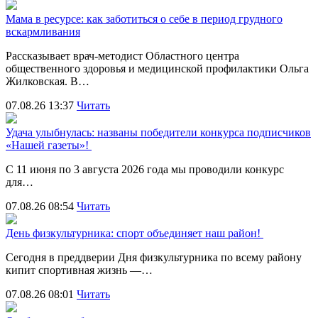
Мама в ресурсе: как заботиться о себе в период грудного
вскармливания
Рассказывает врач-методист Областного центра
общественного здоровья и медицинской профилактики Ольга
Жилковская. В…
07.08.26 13:37
Читать
Удача улыбнулась: названы победители конкурса подписчиков
«Нашей газеты»!
С 11 июня по 3 августа 2026 года мы проводили конкурс
для…
07.08.26 08:54
Читать
День физкультурника: спорт объединяет наш район!
Сегодня в преддверии Дня физкультурника по всему району
кипит спортивная жизнь —…
07.08.26 08:01
Читать