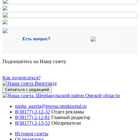
Есть вопрос?
Подпишитесь на Нашу газету
Как подписаться?
Связаться с редакцией
nasha_gazeta@pressa.omskportal.ru
8(38177) 2-12-32
Отдел рекламы
8(38177) 2-12-81
Главный редактор
8(38177) 2-13-52
Обозреватели
История газеты
От редактора