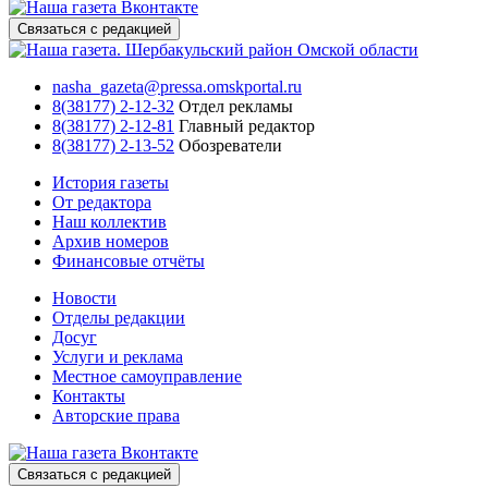
Связаться с редакцией
nasha_gazeta@pressa.omskportal.ru
8(38177) 2-12-32
Отдел рекламы
8(38177) 2-12-81
Главный редактор
8(38177) 2-13-52
Обозреватели
История газеты
От редактора
Наш коллектив
Архив номеров
Финансовые отчёты
Новости
Отделы редакции
Досуг
Услуги и реклама
Местное самоуправление
Контакты
Авторские права
Связаться с редакцией