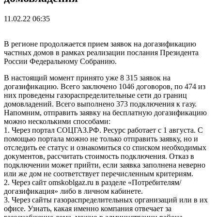
11.02.22 06:35
В регионе продолжается прием заявок на догазификацию
частных домов в рамках реализации послания Президента
России Федеральному Собранию.
В настоящий момент принято уже 8 315 заявок на
догазификацию. Всего заключено 1046 договоров, по 474 из
них проведены газораспределительные сети до границ
домовладений. Всего выполнено 373 подключения к газу.
Напомним, отправить заявку на бесплатную догазификацию
можно несколькими способами:
1. Через портал СОЦГАЗ.РФ. Ресурс работает с 1 августа. С
помощью портала можно не только отправить заявку, но и
отследить ее статус и ознакомиться со списком необходимых
документов, рассчитать стоимость подключения. Отказ в
подключении может прийти, если заявка заполнена неверно
или же дом не соответствует перечисленным критериям.
2. Через сайт omskoblgaz.ru в разделе «Потребителям/
догазификация» либо в личном кабинете.
3. Через сайты газораспределительных организаций или в их
офисе. Узнать, какая именно компания отвечает за