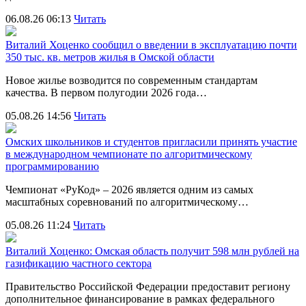
06.08.26 06:13
Читать
Виталий Хоценко сообщил о введении в эксплуатацию почти
350 тыс. кв. метров жилья в Омской области
Новое жилье возводится по современным стандартам
качества. В первом полугодии 2026 года…
05.08.26 14:56
Читать
Омских школьников и студентов пригласили принять участие
в международном чемпионате по алгоритмическому
программированию
Чемпионат «РуКод» – 2026 является одним из самых
масштабных соревнований по алгоритмическому…
05.08.26 11:24
Читать
Виталий Хоценко: Омская область получит 598 млн рублей на
газификацию частного сектора
Правительство Российской Федерации предоставит региону
дополнительное финансирование в рамках федерального