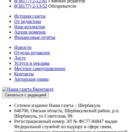
8(38177) 2-12-81
Главный редактор
8(38177) 2-13-52
Обозреватели
История газеты
От редактора
Наш коллектив
Архив номеров
Финансовые отчёты
Новости
Отделы редакции
Досуг
Услуги и реклама
Местное самоуправление
Контакты
Авторские права
Связаться с редакцией
Сетевое издание Наша газета – Шербакуль
646700, Омская область, Шербакульский район, р.п.
Шербакуль, ул Советская, 99.
Регистрационный номер ЭЛ № ФС77-84847 выдан
Федеральной службой по надзору в сфере связи,
информационных технологий массовых коммуникаций