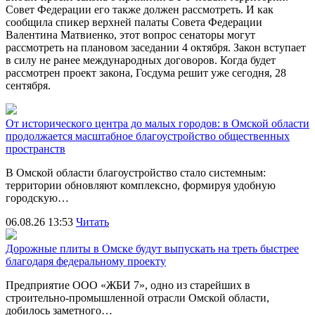
Совет Федерации его также должен рассмотреть. И как
сообщила спикер верхней палаты Совета Федерации
Валентина Матвиенко, этот вопрос сенаторы могут
рассмотреть на плановом заседании 4 октября. Закон вступает
в силу не ранее международных договоров. Когда будет
рассмотрен проект закона, Госдума решит уже сегодня, 28
сентября.
От исторического центра до малых городов: в Омской области
продолжается масштабное благоустройство общественных
пространств
В Омской области благоустройство стало системным:
территории обновляют комплексно, формируя удобную
городскую…
06.08.26 13:53
Читать
Дорожные плиты в Омске будут выпускать на треть быстрее
благодаря федеральному проекту
Предприятие ООО «ЖБИ 7», одно из старейших в
строительно‑промышленной отрасли Омской области,
добилось заметного…