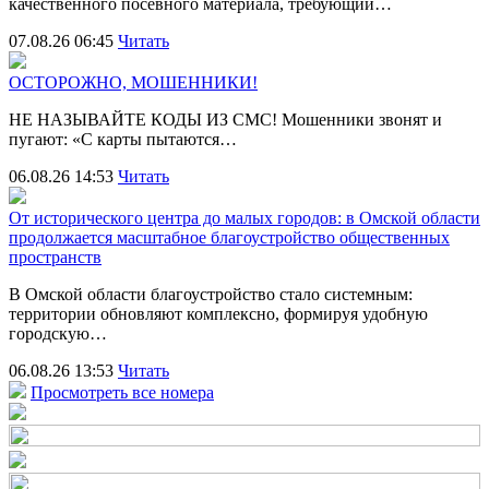
качественного посевного материала, требующий…
07.08.26 06:45
Читать
ОСТОРОЖНО, МОШЕННИКИ!
НЕ НАЗЫВАЙТЕ КОДЫ ИЗ СМС! Мошенники звонят и
пугают: «С карты пытаются…
06.08.26 14:53
Читать
От исторического центра до малых городов: в Омской области
продолжается масштабное благоустройство общественных
пространств
В Омской области благоустройство стало системным:
территории обновляют комплексно, формируя удобную
городскую…
06.08.26 13:53
Читать
Просмотреть все номера