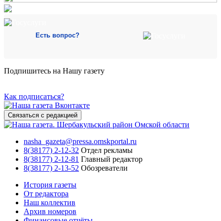
Есть вопрос?
Подпишитесь на Нашу газету
Как подписаться?
Связаться с редакцией
nasha_gazeta@pressa.omskportal.ru
8(38177) 2-12-32
Отдел рекламы
8(38177) 2-12-81
Главный редактор
8(38177) 2-13-52
Обозреватели
История газеты
От редактора
Наш коллектив
Архив номеров
Финансовые отчёты