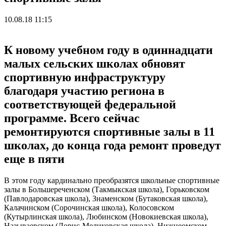
10.08.18 11:15
К новому учебном году в одиннадцати
малых сельских школах обновят
спортивную инфраструктуру
благодаря участию региона в
соответствующей федеральной
программе. Всего сейчас
ремонтируются спортивные залы в 11
школах, до конца года ремонт проведут
еще в пяти
В этом году кардинально преобразятся школьные спортивные
залы в Большереченском (Такмыкская школа), Горьковском
(Павлодаровская школа), Знаменском (Бутаковская школа),
Калачинском (Сорочинская школа), Колосовском
(Кутырлинская школа), Любинском (Новокиевская школа),
Называевском (Лорис-Меликовская школа), Нижнеомском