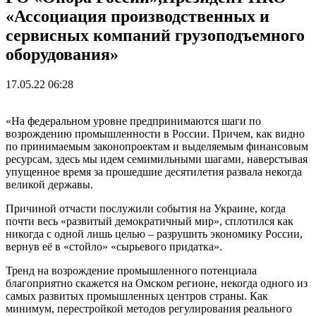
«Ассоциация производственных и
сервисных компаний грузоподъемного
оборудования»
17.05.22 06:28
«На федеральном уровне предпринимаются шаги по
возрождению промышленности в России. Причем, как видно
по принимаемым законопроектам и выделяемым финансовым
ресурсам, здесь мы идем семимильными шагами, наверстывая
упущенное время за прошедшие десятилетия развала некогда
великой державы.
Причиной отчасти послужили события на Украине, когда
почти весь «развитый демократичный мир», сплотился как
никогда с одной лишь целью – разрушить экономику России,
вернув её в «стойло» «сырьевого придатка».
Тренд на возрождение промышленного потенциала
благоприятно скажется на Омском регионе, некогда одного из
самых развитых промышленных центров страны. Как
минимум, перестройкой методов регулирования реального