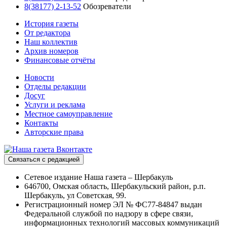
8(38177) 2-13-52
Обозреватели
История газеты
От редактора
Наш коллектив
Архив номеров
Финансовые отчёты
Новости
Отделы редакции
Досуг
Услуги и реклама
Местное самоуправление
Контакты
Авторские права
Связаться с редакцией
Сетевое издание Наша газета – Шербакуль
646700, Омская область, Шербакульский район, р.п.
Шербакуль, ул Советская, 99.
Регистрационный номер ЭЛ № ФС77-84847 выдан
Федеральной службой по надзору в сфере связи,
информационных технологий массовых коммуникаций