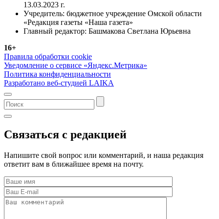
13.03.2023 г.
Учредитель: бюджетное учреждение Омской области
«Редакция газеты «Наша газета»
Главный редактор: Башмакова Светлана Юрьевна
16+
Правила обработки cookie
Уведомление о сервисе «Яндекс.Метрика»
Политика конфиденциальности
Разработано веб-студией LAIKA
Связаться с редакцией
Напишите свой вопрос или комментарий, и наша редакция
ответит вам в ближайшее время на почту.