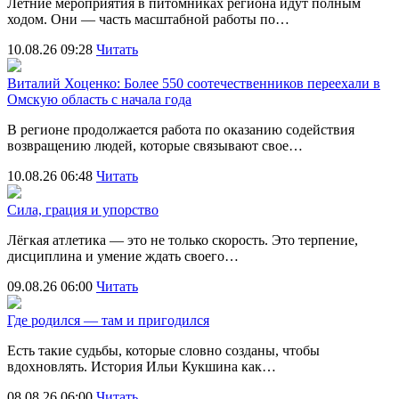
Летние мероприятия в питомниках региона идут полным
ходом. Они — часть масштабной работы по…
10.08.26 09:28
Читать
Виталий Хоценко: Более 550 соотечественников переехали в
Омскую область с начала года
В регионе продолжается работа по оказанию содействия
возвращению людей, которые связывают свое…
10.08.26 06:48
Читать
Сила, грация и упорство
Лёгкая атлетика — это не только скорость. Это терпение,
дисциплина и умение ждать своего…
09.08.26 06:00
Читать
Где родился — там и пригодился
Есть такие судьбы, которые словно созданы, чтобы
вдохновлять. История Ильи Кукшина как…
08.08.26 06:00
Читать