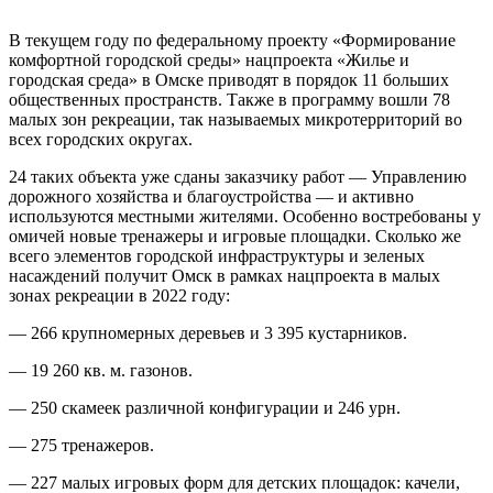
В текущем году по федеральному проекту «Формирование
комфортной городской среды» нацпроекта «Жилье и
городская среда» в Омске приводят в порядок 11 больших
общественных пространств. Также в программу вошли 78
малых зон рекреации, так называемых микротерриторий во
всех городских округах.
24 таких объекта уже сданы заказчику работ — Управлению
дорожного хозяйства и благоустройства — и активно
используются местными жителями. Особенно востребованы у
омичей новые тренажеры и игровые площадки. Сколько же
всего элементов городской инфраструктуры и зеленых
насаждений получит Омск в рамках нацпроекта в малых
зонах рекреации в 2022 году:
— 266 крупномерных деревьев и 3 395 кустарников.
— 19 260 кв. м. газонов.
— 250 скамеек различной конфигурации и 246 урн.
— 275 тренажеров.
— 227 малых игровых форм для детских площадок: качели,