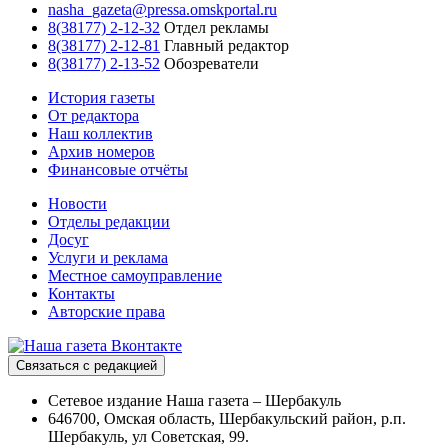
nasha_gazeta@pressa.omskportal.ru
8(38177) 2-12-32
Отдел рекламы
8(38177) 2-12-81
Главный редактор
8(38177) 2-13-52
Обозреватели
История газеты
От редактора
Наш коллектив
Архив номеров
Финансовые отчёты
Новости
Отделы редакции
Досуг
Услуги и реклама
Местное самоуправление
Контакты
Авторские права
Связаться с редакцией
Сетевое издание Наша газета – Шербакуль
646700, Омская область, Шербакульский район, р.п.
Шербакуль, ул Советская, 99.