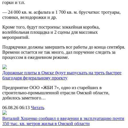
горки и т.п.
— 24 000 кв. м. асфальта и 1 700 кв. м. брусчатки: тротуары,
стоянки, велодорожки и др.
Кроме того, будут построены: хоккейная коробка,
волейбольная площадка и 2 сцены для массовых
мероприятий.
Подрядчики должны завершить все работы до конца сентября.
Времени остается не так много, дал поручение следить за
процессом в ежедневном режиме.
Дорожные плиты в Омске будут выпускать на треть быстрее
благодаря федеральному проекту
Предприятие ООО «ЖБИ 7», одно из старейших в
строительно‑промышленной отрасли Омской области,
добилось заметного…
06.08.26 06:13
Читать
Виталий Хоценко сообщил о введении в эксплуатацию почти
350 тыс. кв. метров жилья в Омской области