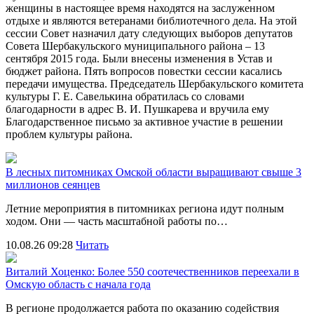
женщины в настоящее время находятся на заслуженном
отдыхе и являются ветеранами библиотечного дела. На этой
сессии Совет назначил дату следующих выборов депутатов
Совета Шербакульского муниципального района – 13
сентября 2015 года. Были внесены изменения в Устав и
бюджет района. Пять вопросов повестки сессии касались
передачи имущества. Председатель Шербакульского комитета
культуры Г. Е. Савелькина обратилась со словами
благодарности в адрес В. И. Пушкарева и вручила ему
Благодарственное письмо за активное участие в решении
проблем культуры района.
В лесных питомниках Омской области выращивают свыше 3
миллионов сеянцев
Летние мероприятия в питомниках региона идут полным
ходом. Они — часть масштабной работы по…
10.08.26 09:28
Читать
Виталий Хоценко: Более 550 соотечественников переехали в
Омскую область с начала года
В регионе продолжается работа по оказанию содействия