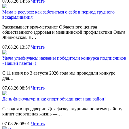
07.08.26 14:56
Читать
Мама в ресурсе: как заботиться о себе в период грудного
вскармливания
Рассказывает врач-методист Областного центра
общественного здоровья и медицинской профилактики Ольга
Жилковская. В…
07.08.26 13:37
Читать
Удача улыбнулась: названы победители конкурса подписчиков
«Нашей газеты»!
С 11 июня по 3 августа 2026 года мы проводили конкурс
для…
07.08.26 08:54
Читать
День физкультурника: спорт объединяет наш район!
Сегодня в преддверии Дня физкультурника по всему району
кипит спортивная жизнь —…
07.08.26 08:01
Читать