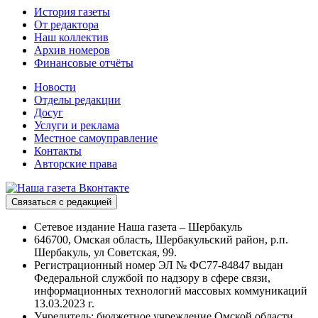
История газеты
От редактора
Наш коллектив
Архив номеров
Финансовые отчёты
Новости
Отделы редакции
Досуг
Услуги и реклама
Местное самоуправление
Контакты
Авторские права
Связаться с редакцией
Сетевое издание Наша газета – Шербакуль
646700, Омская область, Шербакульский район, р.п.
Шербакуль, ул Советская, 99.
Регистрационный номер ЭЛ № ФС77-84847 выдан
Федеральной службой по надзору в сфере связи,
информационных технологий массовых коммуникаций
13.03.2023 г.
Учредитель: бюджетное учреждение Омской области