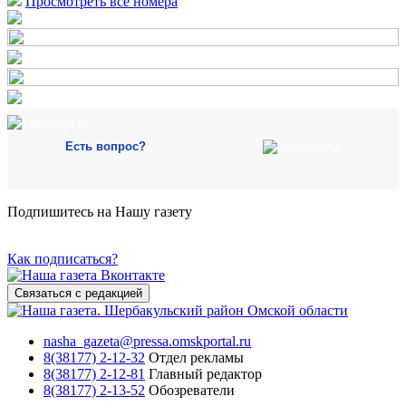
Просмотреть все номера
Есть вопрос?
Подпишитесь на Нашу газету
Как подписаться?
Связаться с редакцией
nasha_gazeta@pressa.omskportal.ru
8(38177) 2-12-32
Отдел рекламы
8(38177) 2-12-81
Главный редактор
8(38177) 2-13-52
Обозреватели