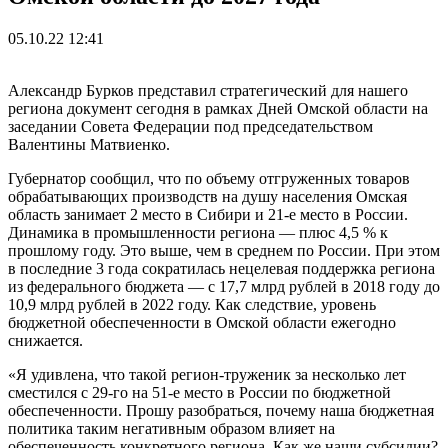
05.10.22 12:41
Александр Бурков представил стратегический для нашего
региона документ сегодня в рамках Дней Омской области на
заседании Совета Федерации под председательством
Валентины Матвиенко.
Губернатор сообщил, что по объему отгруженных товаров
обрабатывающих производств на душу населения Омская
область занимает 2 место в Сибири и 21-е место в России.
Динамика в промышленности региона — плюс 4,5 % к
прошлому году. Это выше, чем в среднем по России. При этом
в последние 3 года сократилась нецелевая поддержка региона
из федерального бюджета — с 17,7 млрд рублей в 2018 году до
10,9 млрд рублей в 2022 году. Как следствие, уровень
бюджетной обеспеченности в Омской области ежегодно
снижается.
«Я удивлена, что такой регион-труженик за несколько лет
сместился с 29-го на 51-е место в России по бюджетной
обеспеченности. Прошу разобраться, почему наша бюджетная
политика таким негативным образом влияет на
обеспеченность конкретного региона. Как же наши субсидии?