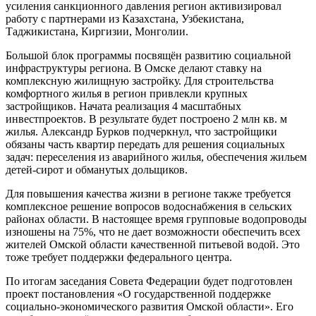
усиления санкционного давления регион активизировал
работу с партнерами из Казахстана, Узбекистана,
Таджикистана, Киргизии, Монголии.
Большой блок программы посвящён развитию социальной
инфраструктуры региона. В Омске делают ставку на
комплексную жилищную застройку. Для строительства
комфортного жилья в регион привлекли крупных
застройщиков. Начата реализация 4 масштабных
инвестпроектов. В результате будет построено 2 млн кв. м
жилья. Александр Бурков подчеркнул, что застройщики
обязаны часть квартир передать для решения социальных
задач: переселения из аварийного жилья, обеспечения жильем
детей-сирот и обманутых дольщиков.
Для повышения качества жизни в регионе также требуется
комплексное решение вопросов водоснабжения в сельских
районах области. В настоящее время групповые водопроводы
изношены на 75%, что не дает возможности обеспечить всех
жителей Омской области качественной питьевой водой. Это
тоже требует поддержки федерального центра.
По итогам заседания Совета Федерации будет подготовлен
проект постановления «О государственной поддержке
социально-экономического развития Омской области». Его