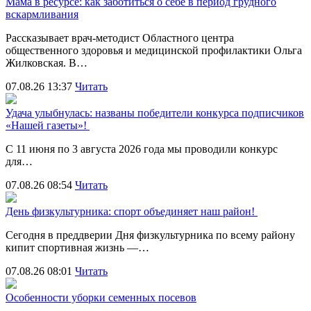
Мама в ресурсе: как заботиться о себе в период грудного
вскармливания
Рассказывает врач-методист Областного центра
общественного здоровья и медицинской профилактики Ольга
Жилковская. В…
07.08.26 13:37
Читать
Удача улыбнулась: названы победители конкурса подписчиков
«Нашей газеты»!
С 11 июня по 3 августа 2026 года мы проводили конкурс
для…
07.08.26 08:54
Читать
День физкультурника: спорт объединяет наш район!
Сегодня в преддверии Дня физкультурника по всему району
кипит спортивная жизнь —…
07.08.26 08:01
Читать
Особенности уборки семенных посевов