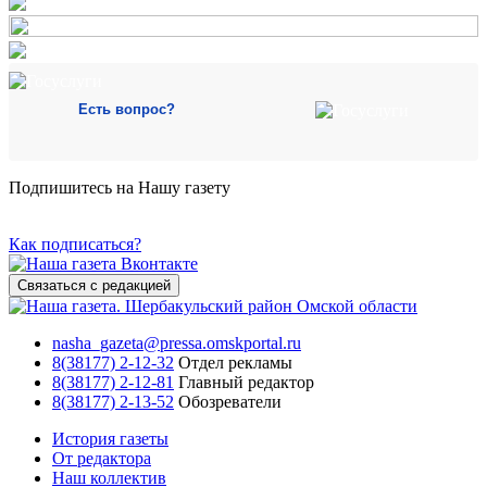
Есть вопрос?
Подпишитесь на Нашу газету
Как подписаться?
Связаться с редакцией
nasha_gazeta@pressa.omskportal.ru
8(38177) 2-12-32
Отдел рекламы
8(38177) 2-12-81
Главный редактор
8(38177) 2-13-52
Обозреватели
История газеты
От редактора
Наш коллектив