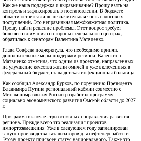
Как же наша поддержка и выравнивание? Прошу взять на
контроль и зафиксировать в постановлении. В бюджете
области остается лишь незначительная часть налоговых
поступлений. Это неправильная межбюджетная политика.
Прошу найти решение проблемы. Этот вопрос требует
большего внимания со стороны федерального центра», —
обратилась к сенаторам Валентина Матвиенко.
Глава Совфеда подчеркнула, что необходимо принять
дополнительные меры поддержки региона. Валентина
Матвиенко отметила, что одним из проектов, направленных
на улучшение качества жизни омичей и уже включенных в
федеральный бюджет, стала детская инфекционная больница.
Как сообщил Александр Бурков, по поручению Президента
Владимира Путина региональный кабмин совместно с
Минэкономразвития России разработал программу
социально-экономического развития Омской области до 2027
г.
Программа включает три основных направления развития
региона. Прежде всего это реализация проектов
импортозамещения. Уже в следующем году запланирован
запуск производства катализаторов для нефтепереработки.
Этому проекту присвоен статус национального. Также это