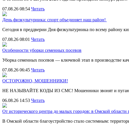
07.08.26 08:54
Читать
День физкультурника: спорт объединяет наш район!
Сегодня в преддверии Дня физкультурника по всему району 
07.08.26 08:01
Читать
Особенности уборки семенных посевов
Уборка семенных посевов — ключевой этап в производстве ка
07.08.26 06:45
Читать
ОСТОРОЖНО, МОШЕННИКИ!
НЕ НАЗЫВАЙТЕ КОДЫ ИЗ СМС! Мошенники звонят и пугают
06.08.26 14:53
Читать
От исторического центра до малых городов: в Омской области
В Омской области благоустройство стало системным: террит