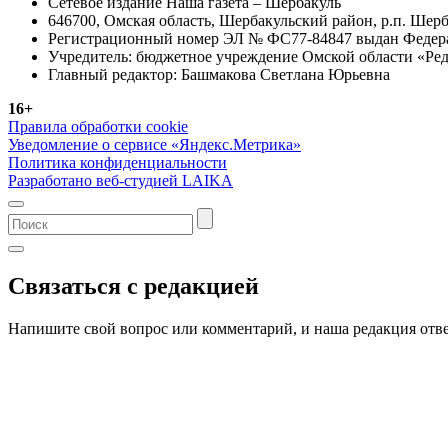
Сетевое издание Наша газета – Шербакуль
646700, Омская область, Шербакульский район, р.п. Шерба
Регистрационный номер ЭЛ № ФС77-84847 выдан Федерал
Учредитель: бюджетное учреждение Омской области «Ред
Главный редактор: Башмакова Светлана Юрьевна
16+
Правила обработки cookie
Уведомление о сервисе «Яндекс.Метрика»
Политика конфиденциальности
Разработано веб-студией LAIKA
Связаться с редакцией
Напишите свой вопрос или комментарий, и наша редакция отве