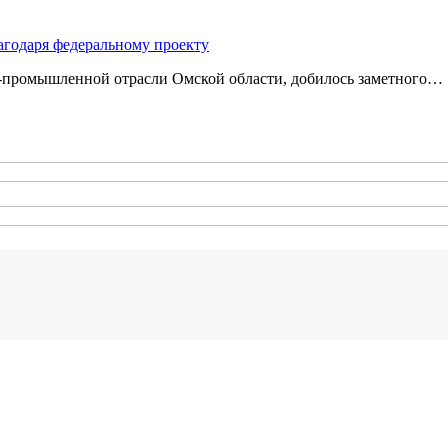
агодаря федеральному проекту
‑промышленной отрасли Омской области, добилось заметного…