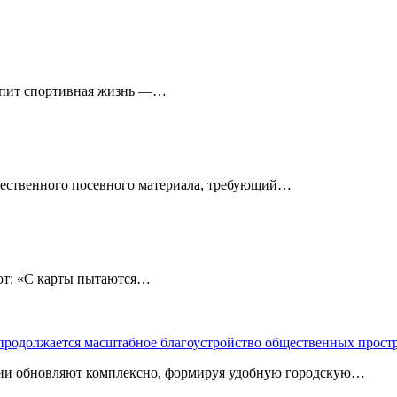
кипит спортивная жизнь —…
чественного посевного материала, требующий…
: «С карты пытаются…
 продолжается масштабное благоустройство общественных прост
ории обновляют комплексно, формируя удобную городскую…