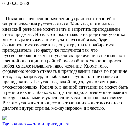
01.09.22 06:36
– Появилось очередное заявление украинских властей о
запрете изучения русского языка. Конечно, в открытую
киевский режим не может взять и запретить преподавание
этого предмета. Но как это было заявлено: родители ученика
могут выразить желание изучать русский язык, будет
формироваться соответствующая группа и подбираться
преподаватель. По факту же получится так, что
русскоговорящие семьи в условиях проведения специальной
военной операции и крайней русофобии в Украине просто
побоятся даже изъявлять такое желание. Кроме того,
формально можно отказать в преподавании языка по причине
того, что, например, не набралась группа или не нашелся
преподаватель. Безусловно, такой подход ущемляет права
русскоговорящих. Конечно, в данной ситуации не может быть
и речи о какой-либо консолидации народа, взаимопонимании
между гражданами и укреплении межнациональных связей.
Все это усложняет процесс выстраивания конструктивного
диалога внутри страны, между народом и властью.
Где родился — там и пригодился