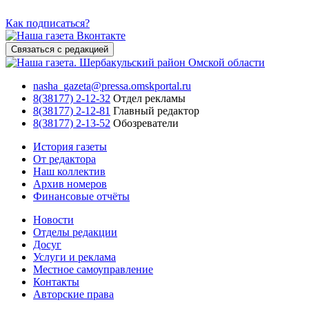
Как подписаться?
Связаться с редакцией
nasha_gazeta@pressa.omskportal.ru
8(38177) 2-12-32
Отдел рекламы
8(38177) 2-12-81
Главный редактор
8(38177) 2-13-52
Обозреватели
История газеты
От редактора
Наш коллектив
Архив номеров
Финансовые отчёты
Новости
Отделы редакции
Досуг
Услуги и реклама
Местное самоуправление
Контакты
Авторские права