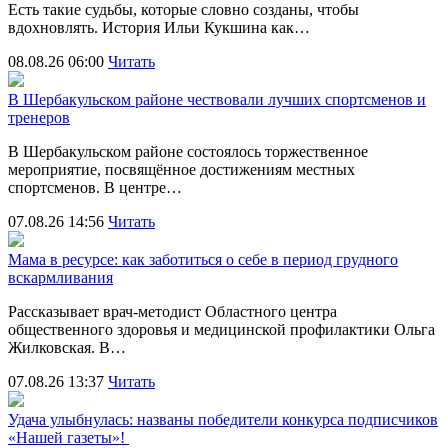
Есть такие судьбы, которые словно созданы, чтобы
вдохновлять. История Ильи Кукшина как…
08.08.26 06:00
Читать
В Шербакульском районе чествовали лучших спортсменов и
тренеров
В Шербакульском районе состоялось торжественное
мероприятие, посвящённое достижениям местных
спортсменов. В центре…
07.08.26 14:56
Читать
Мама в ресурсе: как заботиться о себе в период грудного
вскармливания
Рассказывает врач-методист Областного центра
общественного здоровья и медицинской профилактики Ольга
Жилковская. В…
07.08.26 13:37
Читать
Удача улыбнулась: названы победители конкурса подписчиков
«Нашей газеты»!