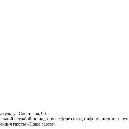
куль, ул Советская, 99.
ьной службой по надзору в сфере связи, информационных техн
акция газеты «Наша газета»