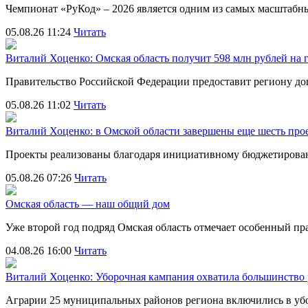
Чемпионат «РуКод» – 2026 является одним из самых масштаб
05.08.26 11:24
Читать
Виталий Хоценко: Омская область получит 598 млн рублей на 
Правительство Российской Федерации предоставит региону д
05.08.26 11:02
Читать
Виталий Хоценко: в Омской области завершены еще шесть пр
Проекты реализованы благодаря инициативному бюджетирова
05.08.26 07:26
Читать
Омская область — наш общий дом
Уже второй год подряд Омская область отмечает особенный 
04.08.26 16:00
Читать
Виталий Хоценко: Уборочная кампания охватила большинство
Аграрии 25 муниципальных районов региона включились в убо