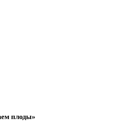
аем плоды»