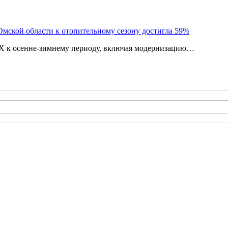
мской области к отопительному сезону достигла 59%
КХ к осенне-зимнему периоду, включая модернизацию…