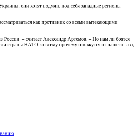
 Украины, они хотят подмять под себя западные регионы
 рассматриваться как противник со всеми вытекающими
 России, – считает Александр Артемов. – Но нам ли боятся
сли страны НАТО ко всему прочему откажутся от нашего газа,
ованию