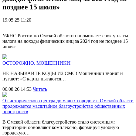
позднее 15 июля»
19.05.25 11:20
УФНС России по Омской области напоминает: срок уплаты
налога на доходы физических лиц за 2024 год не позднее 15
июля»
ОСТОРОЖНО, МОШЕННИКИ!
НЕ НАЗЫВАЙТЕ КОДЫ ИЗ СМС! Мошенники звонят и
пугают: «С карты пытаются…
06.08.26 14:53
Читать
От исторического центра до малых городов: в Омской области
продолжается масштабное благоустройство общественных
пространств
В Омской области благоустройство стало системным:
территории обновляют комплексно, формируя удобную
городскую…