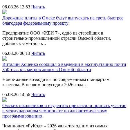
06.08.26 13:53
Читать
Дорожные плиты в Омске будут выпускать на треть быстрее
благодаря федеральному проекту
Предприятие ООО «ЖБИ 7», одно из старейших в
строительно‑промышленной отрасли Омской области,
добилось заметного…
06.08.26 06:13
Читать
Виталий Хоценко сообщил о введении в эксплуатацию почти
350 тыс. кв. метров жилья в Омской области
Новое жилье возводится по современным стандартам
качества. В первом полугодии 2026 года…
05.08.26 14:56
Читать
Омских школьников и студентов пригласили принять участие
в международном чемпионате по алгоритмическому
программированию
Чемпионат «РуКод» – 2026 является одним из самых