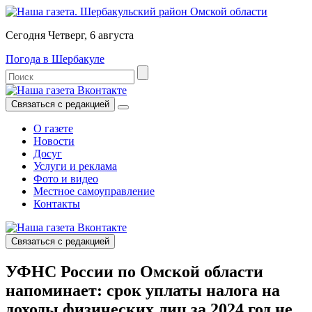
Сегодня Четверг, 6 августа
Погода в Шербакуле
Связаться с редакцией
О газете
Новости
Досуг
Услуги и реклама
Фото и видео
Местное самоуправление
Контакты
Связаться с редакцией
УФНС России по Омской области
напоминает: срок уплаты налога на
доходы физических лиц за 2024 год не