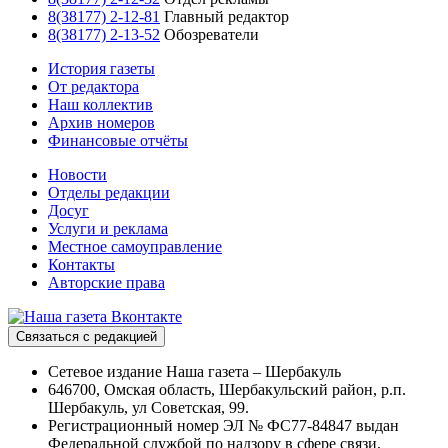
8(38177) 2-12-81
Главный редактор
8(38177) 2-13-52
Обозреватели
История газеты
От редактора
Наш коллектив
Архив номеров
Финансовые отчёты
Новости
Отделы редакции
Досуг
Услуги и реклама
Местное самоуправление
Контакты
Авторские права
Связаться с редакцией
Сетевое издание Наша газета – Шербакуль
646700, Омская область, Шербакульский район, р.п.
Шербакуль, ул Советская, 99.
Регистрационный номер ЭЛ № ФС77-84847 выдан
Федеральной службой по надзору в сфере связи,