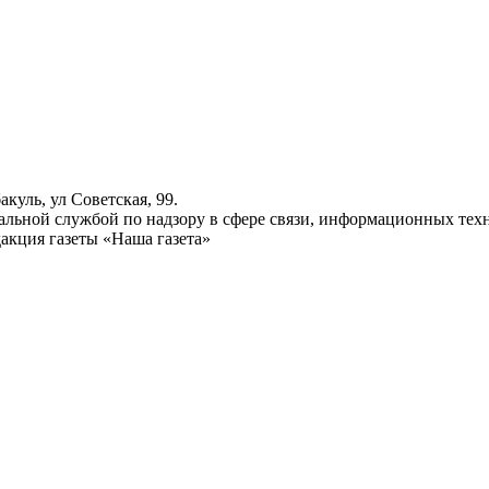
куль, ул Советская, 99.
ьной службой по надзору в сфере связи, информационных техн
акция газеты «Наша газета»