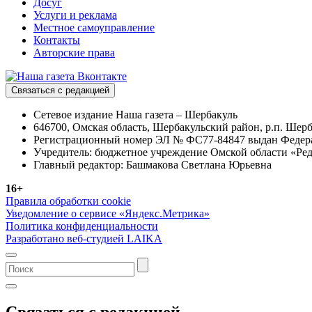
Досуг
Услуги и реклама
Местное самоуправление
Контакты
Авторские права
Связаться с редакцией
Сетевое издание Наша газета – Шербакуль
646700, Омская область, Шербакульский район, р.п. Шерба
Регистрационный номер ЭЛ № ФС77-84847 выдан Федерал
Учредитель: бюджетное учреждение Омской области «Ред
Главный редактор: Башмакова Светлана Юрьевна
16+
Правила обработки cookie
Уведомление о сервисе «Яндекс.Метрика»
Политика конфиденциальности
Разработано веб-студией LAIKA
Связаться с редакцией