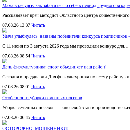
Мама в ресурсе: как заботиться о себе в период грудного вска
Рассказывает врач-методист Областного центра общественног
07.08.26 13:37
Читать
Удача улыбнулась: названы победители конкурса подписчиков
С 11 июня по 3 августа 2026 года мы проводили конкурс для…
07.08.26 08:54
Читать
День физкультурника: спорт объединяет наш район!
Сегодня в преддверии Дня физкультурника по всему району 
07.08.26 08:01
Читать
Особенности уборки семенных посевов
Уборка семенных посевов — ключевой этап в производстве ка
07.08.26 06:45
Читать
ОСТОРОЖНО, МОШЕННИКИ!