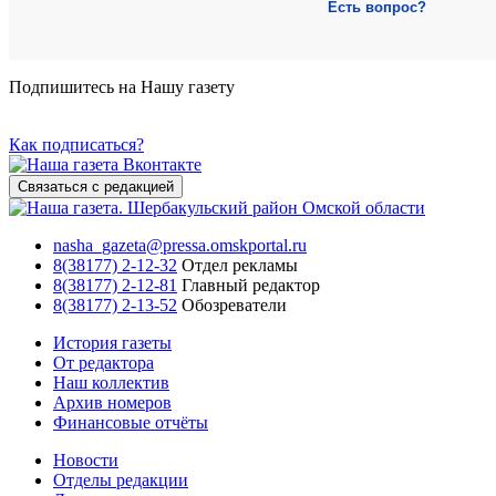
Есть вопрос?
Подпишитесь на Нашу газету
Как подписаться?
Связаться с редакцией
nasha_gazeta@pressa.omskportal.ru
8(38177) 2-12-32
Отдел рекламы
8(38177) 2-12-81
Главный редактор
8(38177) 2-13-52
Обозреватели
История газеты
От редактора
Наш коллектив
Архив номеров
Финансовые отчёты
Новости
Отделы редакции