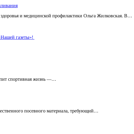
рмливания
о здоровья и медицинской профилактики Ольга Жилковская. В…
 «Нашей газеты»!
кипит спортивная жизнь —…
чественного посевного материала, требующий…