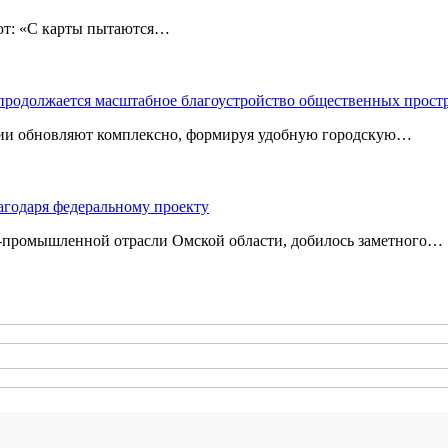
: «С карты пытаются…
 продолжается масштабное благоустройство общественных прост
ории обновляют комплексно, формируя удобную городскую…
агодаря федеральному проекту
‑промышленной отрасли Омской области, добилось заметного…