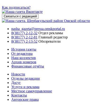
Как подписаться?
Связаться с редакцией
nasha_gazeta@pressa.omskportal.ru
8(38177) 2-12-32
Отдел рекламы
8(38177) 2-12-81
Главный редактор
8(38177) 2-13-52
Обозреватели
История газеты
От редактора
Наш коллектив
Архив номеров
Финансовые отчёты
Новости
Отделы редакции
Досуг
Услуги и реклама
Местное самоуправление
Контакты
Авторские права