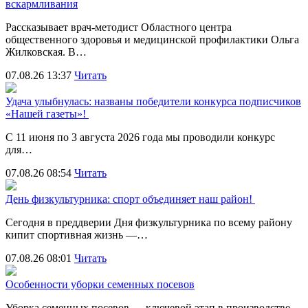
вскармливания
Рассказывает врач-методист Областного центра
общественного здоровья и медицинской профилактики Ольга
Жилковская. В…
07.08.26 13:37
Читать
Удача улыбнулась: названы победители конкурса подписчиков
«Нашей газеты»!
С 11 июня по 3 августа 2026 года мы проводили конкурс
для…
07.08.26 08:54
Читать
День физкультурника: спорт объединяет наш район!
Сегодня в преддверии Дня физкультурника по всему району
кипит спортивная жизнь —…
07.08.26 08:01
Читать
Особенности уборки семенных посевов
Уборка семенных посевов — ключевой этап в производстве