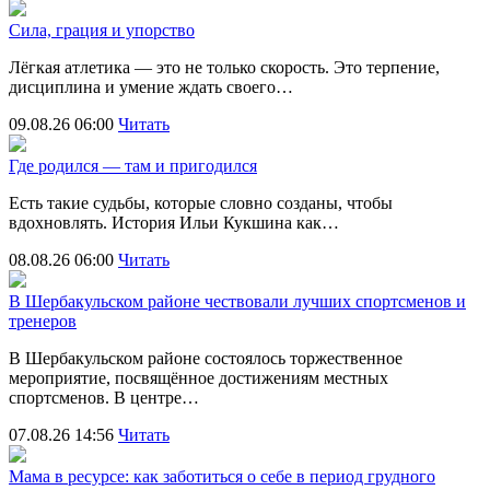
Сила, грация и упорство
Лёгкая атлетика — это не только скорость. Это терпение,
дисциплина и умение ждать своего…
09.08.26 06:00
Читать
Где родился — там и пригодился
Есть такие судьбы, которые словно созданы, чтобы
вдохновлять. История Ильи Кукшина как…
08.08.26 06:00
Читать
В Шербакульском районе чествовали лучших спортсменов и
тренеров
В Шербакульском районе состоялось торжественное
мероприятие, посвящённое достижениям местных
спортсменов. В центре…
07.08.26 14:56
Читать
Мама в ресурсе: как заботиться о себе в период грудного