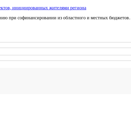
оектов, инициированных жителями региона
нию при софинансировании из областного и местных бюджетов