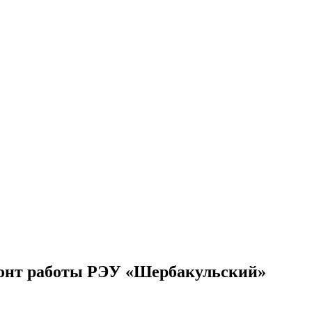
ронт работы РЭУ «Шербакульский»