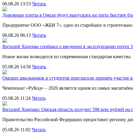
06.08.26 13:53
Читать
Дорожные плиты в Омске будут выпускать на треть быстрее бл
Предприятие ООО «ЖБИ 7», одно из старейших в строительно
06.08.26 06:13
Читать
Виталий Хоценко сообщил о введении в эксплуатацию почти 35
Новое жилье возводится по современным стандартам качества
05.08.26 14:56
Читать
Омских школьников и студентов пригласили принять участие
Чемпионат «РуКод» – 2026 является одним из самых масштаб
05.08.26 11:24
Читать
Виталий Хоценко: Омская область получит 598 млн рублей на 
Правительство Российской Федерации предоставит региону д
05.08.26 11:02
Читать