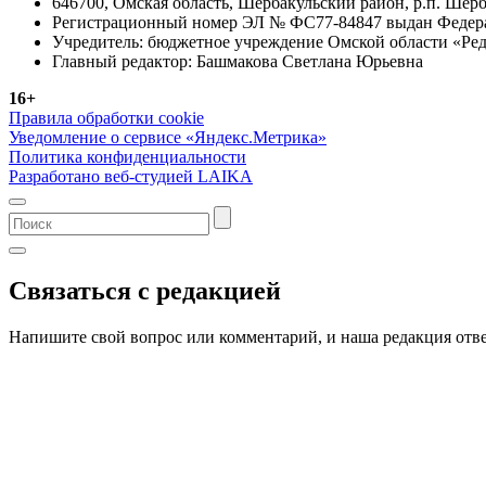
646700, Омская область, Шербакульский район, р.п. Шерба
Регистрационный номер ЭЛ № ФС77-84847 выдан Федерал
Учредитель: бюджетное учреждение Омской области «Ред
Главный редактор: Башмакова Светлана Юрьевна
16+
Правила обработки cookie
Уведомление о сервисе «Яндекс.Метрика»
Политика конфиденциальности
Разработано веб-студией LAIKA
Связаться с редакцией
Напишите свой вопрос или комментарий, и наша редакция отве