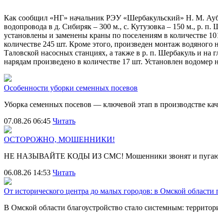
Как сообщил «НГ» начальник РЭУ «Шербакульский» Н. М. Ауба
водопровода в д. Сибиряк – 300 м., с. Кутузовка – 150 м., р.
установлены и заменены краны по поселениям в количестве 10
количестве 245 шт. Кроме этого, произведен монтаж водяного
Таловской насосных станциях, а также в р. п. Шербакуль и на 
нарядам произведено в количестве 17 шт. Установлен водомер
Особенности уборки семенных посевов
Уборка семенных посевов — ключевой этап в производстве ка
07.08.26 06:45
Читать
ОСТОРОЖНО, МОШЕННИКИ!
НЕ НАЗЫВАЙТЕ КОДЫ ИЗ СМС! Мошенники звонят и пугают
06.08.26 14:53
Читать
От исторического центра до малых городов: в Омской области
В Омской области благоустройство стало системным: террит