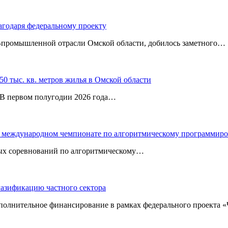
агодаря федеральному проекту
‑промышленной отрасли Омской области, добилось заметного…
0 тыс. кв. метров жилья в Омской области
. В первом полугодии 2026 года…
 в международном чемпионате по алгоритмическому программир
ных соревнований по алгоритмическому…
газификацию частного сектора
ополнительное финансирование в рамках федерального проекта