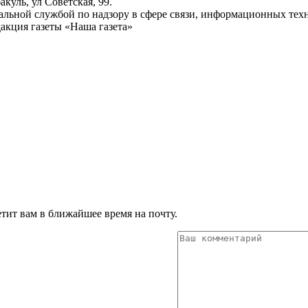
куль, ул Советская, 99.
ьной службой по надзору в сфере связи, информационных техн
акция газеты «Наша газета»
тит вам в ближайшее время на почту.