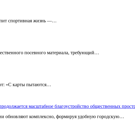
кипит спортивная жизнь —…
чественного посевного материала, требующий…
: «С карты пытаются…
 продолжается масштабное благоустройство общественных прост
ории обновляют комплексно, формируя удобную городскую…