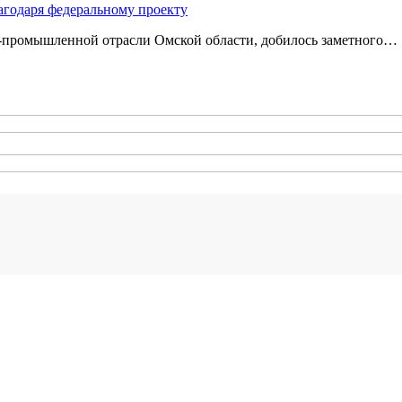
агодаря федеральному проекту
‑промышленной отрасли Омской области, добилось заметного…