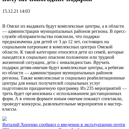
15.12.21 14:03
В Омске их выдавать будут комплексные центры, а в области
— администрации муниципальных районов региона. В пресс-
службе облправительства пояснили, что подарки
предназначены для детей от 3 до 12 лет, состоящих на
социальном патронаже в комплексных центрах Омской
области. К такой категории относятся дети из семей, которые
находятся в социально опасном положении или трудной
жизненной ситуации, дети с инвалидностью. Вручать
подарки детям-омичам будут комплексные центры, а ребятам
из области — администрации муниципальных районов
региона. Также комплексные и социально реабилитационные
центры для юных получателей социальных услуг
подготовили праздничную программу. Из 235 мероприятий —
треть будет организована с использованием дистанционных
форм. А в очном формате юным омичам покажут спектакли,
проведут конкурсы, развлекательные мероприятия и мастер-
классы.
Виталий Хоценко сообщил о введении в эксплуатацию почти