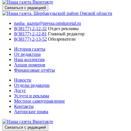
Связаться с редакцией
nasha_gazeta@pressa.omskportal.ru
8(38177) 2-12-32
Отдел рекламы
8(38177) 2-12-81
Главный редактор
8(38177) 2-13-52
Обозреватели
История газеты
От редактора
Наш коллектив
Архив номеров
Финансовые отчёты
Новости
Отделы редакции
Досуг
Услуги и реклама
Местное самоуправление
Контакты
Авторские права
Связаться с редакцией