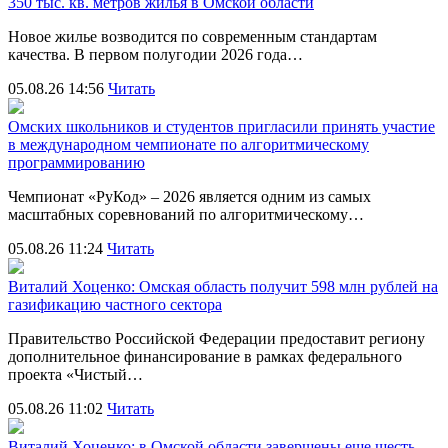
350 тыс. кв. метров жилья в Омской области
Новое жилье возводится по современным стандартам
качества. В первом полугодии 2026 года…
05.08.26 14:56
Читать
Омских школьников и студентов пригласили принять участие
в международном чемпионате по алгоритмическому
программированию
Чемпионат «РуКод» – 2026 является одним из самых
масштабных соревнований по алгоритмическому…
05.08.26 11:24
Читать
Виталий Хоценко: Омская область получит 598 млн рублей на
газификацию частного сектора
Правительство Российской Федерации предоставит региону
дополнительное финансирование в рамках федерального
проекта «Чистый…
05.08.26 11:02
Читать
Виталий Хоценко: в Омской области завершены еще шесть