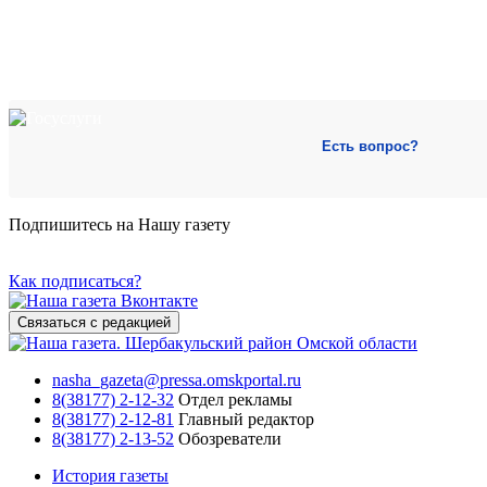
Есть вопрос?
Подпишитесь на Нашу газету
Как подписаться?
Связаться с редакцией
nasha_gazeta@pressa.omskportal.ru
8(38177) 2-12-32
Отдел рекламы
8(38177) 2-12-81
Главный редактор
8(38177) 2-13-52
Обозреватели
История газеты