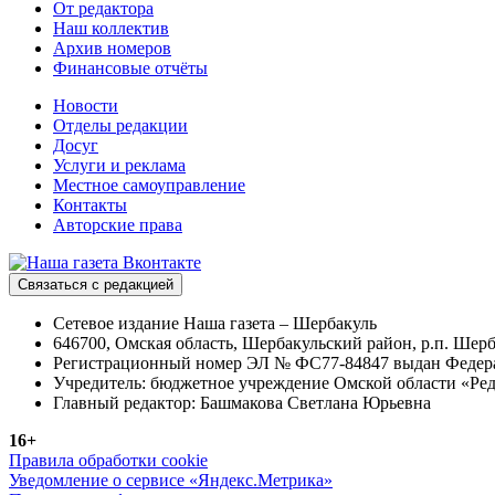
От редактора
Наш коллектив
Архив номеров
Финансовые отчёты
Новости
Отделы редакции
Досуг
Услуги и реклама
Местное самоуправление
Контакты
Авторские права
Связаться с редакцией
Сетевое издание Наша газета – Шербакуль
646700, Омская область, Шербакульский район, р.п. Шерба
Регистрационный номер ЭЛ № ФС77-84847 выдан Федерал
Учредитель: бюджетное учреждение Омской области «Ред
Главный редактор: Башмакова Светлана Юрьевна
16+
Правила обработки cookie
Уведомление о сервисе «Яндекс.Метрика»