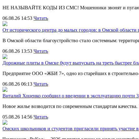
НЕ НАЗЫВАЙТЕ КОДЫ ИЗ СМС! Мошенники звонят и пугают
06.08.26 14:53
Читать
От исторического центра до малых городов: в Омской области
В Омской области благоустройство стало системным: террит
06.08.26 13:53
Читать
Дорожные плиты в Омске будут выпускать на треть быстрее бл
Предприятие ООО «ЖБИ 7», одно из старейших в строительно
06.08.26 06:13
Читать
Виталий Хоценко сообщил о введении в эксплуатацию почти 35
Новое жилье возводится по современным стандартам качества
05.08.26 14:56
Читать
Омских школьников и студентов пригласили принять участие