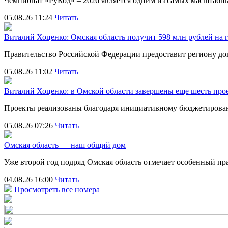
Чемпионат «РуКод» – 2026 является одним из самых масштаб
05.08.26 11:24
Читать
Виталий Хоценко: Омская область получит 598 млн рублей на 
Правительство Российской Федерации предоставит региону д
05.08.26 11:02
Читать
Виталий Хоценко: в Омской области завершены еще шесть пр
Проекты реализованы благодаря инициативному бюджетирова
05.08.26 07:26
Читать
Омская область — наш общий дом
Уже второй год подряд Омская область отмечает особенный 
04.08.26 16:00
Читать
Просмотреть все номера