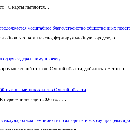
: «С карты пытаются…
 продолжается масштабное благоустройство общественных прост
ории обновляют комплексно, формируя удобную городскую…
агодаря федеральному проекту
‑промышленной отрасли Омской области, добилось заметного…
0 тыс. кв. метров жилья в Омской области
. В первом полугодии 2026 года…
 в международном чемпионате по алгоритмическому программир