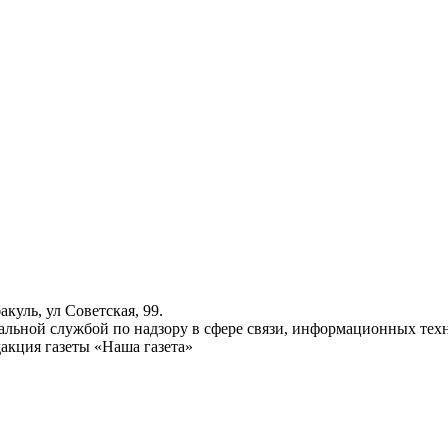
куль, ул Советская, 99.
ьной службой по надзору в сфере связи, информационных техн
акция газеты «Наша газета»